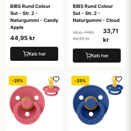
BIBS Rund Colour
BIBS Rund Colour
Sut - Str. 2 -
Sut - Str. 2 -
Naturgummi - Candy
Naturgummi - Cloud
Apple
33,71
VEJL. PRIS
44,95 kr
44,95 kr
kr
Køb her
Køb her
-25%
-25%