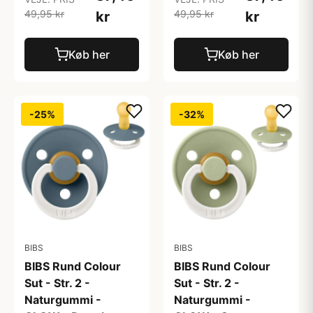
49,95 kr
49,95 kr
kr
kr
Køb her
Køb her
-25%
-32%
BIBS
BIBS
BIBS Rund Colour
BIBS Rund Colour
Sut - Str. 2 -
Sut - Str. 2 -
Naturgummi -
Naturgummi -