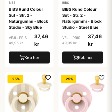
BIBS
BIBS
BIBS Rund Colour
BIBS Rund Colour
Sut - Str. 2 -
Sut - Str. 2 -
Naturgummi - Block
Naturgummi - Block
Studio - Sky Blue
Studio - Steel Blue
37,46
37,46
VEJL. PRIS
VEJL. PRIS
49,95 kr
49,95 kr
kr
kr
Køb her
Køb her
-25%
-25%