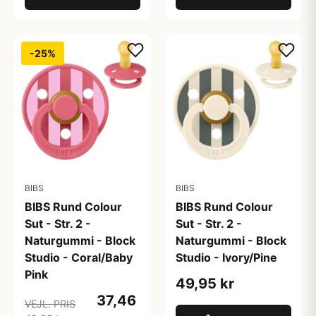
-25%
BIBS
BIBS
BIBS Rund Colour
BIBS Rund Colour
Sut - Str. 2 -
Sut - Str. 2 -
Naturgummi - Block
Naturgummi - Block
Studio - Coral/Baby
Studio - Ivory/Pine
Pink
49,95 kr
37,46
VEJL. PRIS