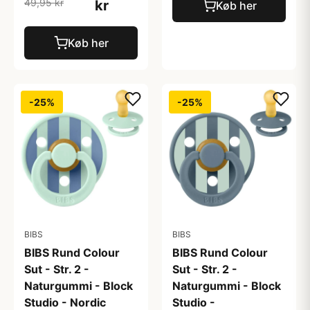
49,95 kr
kr
Køb her
Køb her
-25%
-25%
BIBS
BIBS
BIBS Rund Colour
BIBS Rund Colour
Sut - Str. 2 -
Sut - Str. 2 -
Naturgummi - Block
Naturgummi - Block
Studio - Nordic
Studio -