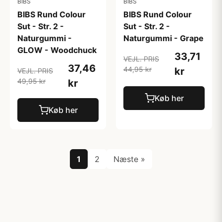
BIBS
BIBS
BIBS Rund Colour
BIBS Rund Colour
Sut - Str. 2 -
Sut - Str. 2 -
Naturgummi -
Naturgummi - Grape
GLOW - Woodchuck
33,71
VEJL. PRIS
37,46
44,95 kr
kr
VEJL. PRIS
49,95 kr
kr
Køb her
Køb her
1
2
Næste »