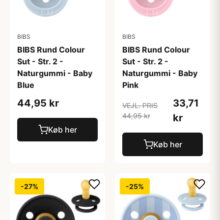
BIBS
BIBS
BIBS Rund Colour
BIBS Rund Colour
Sut - Str. 2 -
Sut - Str. 2 -
Naturgummi - Baby
Naturgummi - Baby
Blue
Pink
44,95 kr
33,71
VEJL. PRIS
44,95 kr
kr
Køb her
Køb her
-27%
-25%