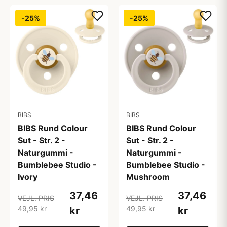
-25%
-25%
BIBS
BIBS
BIBS Rund Colour
BIBS Rund Colour
Sut - Str. 2 -
Sut - Str. 2 -
Naturgummi -
Naturgummi -
Bumblebee Studio -
Bumblebee Studio -
Ivory
Mushroom
37,46
37,46
VEJL. PRIS
VEJL. PRIS
49,95 kr
49,95 kr
kr
kr