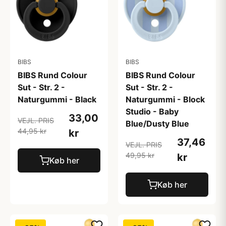
BIBS
BIBS
BIBS Rund Colour
BIBS Rund Colour
Sut - Str. 2 -
Sut - Str. 2 -
Naturgummi - Black
Naturgummi - Block
Studio - Baby
33,00
VEJL. PRIS
Blue/Dusty Blue
44,95 kr
kr
37,46
VEJL. PRIS
49,95 kr
kr
Køb her
Køb her