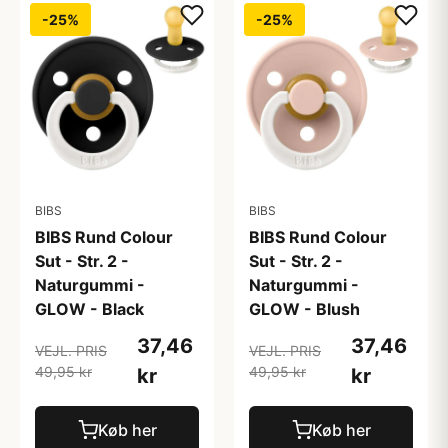
-25%
-25%
BIBS
BIBS
BIBS Rund Colour
BIBS Rund Colour
Sut - Str. 2 -
Sut - Str. 2 -
Naturgummi -
Naturgummi -
GLOW - Black
GLOW - Blush
37,46
37,46
VEJL. PRIS
VEJL. PRIS
49,95 kr
49,95 kr
kr
kr
Køb her
Køb her