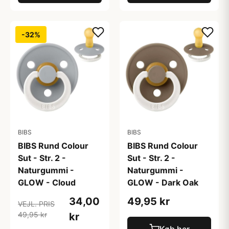
-32%
BIBS
BIBS
BIBS Rund Colour
BIBS Rund Colour
Sut - Str. 2 -
Sut - Str. 2 -
Naturgummi -
Naturgummi -
GLOW - Cloud
GLOW - Dark Oak
34,00
49,95 kr
VEJL. PRIS
49,95 kr
kr