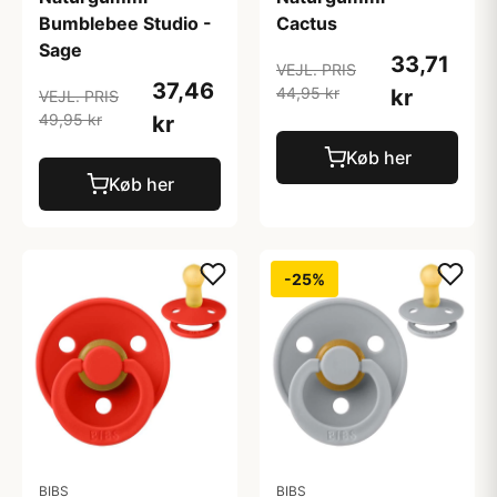
Bumblebee Studio -
Cactus
Sage
33,71
VEJL. PRIS
37,46
44,95 kr
kr
VEJL. PRIS
49,95 kr
kr
Køb her
Køb her
-25%
BIBS
BIBS