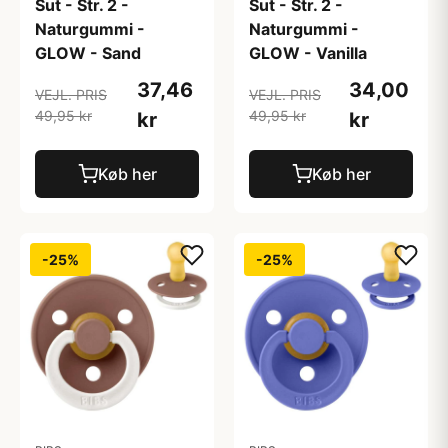
Sut - Str. 2 -
Sut - Str. 2 -
Naturgummi -
Naturgummi -
GLOW - Sand
GLOW - Vanilla
37,46
34,00
VEJL. PRIS
VEJL. PRIS
49,95 kr
49,95 kr
kr
kr
Køb her
Køb her
-25%
-25%