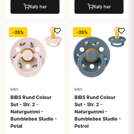
Køb her
Køb her
-25%
-25%
BIBS
BIBS
BIBS Rund Colour
BIBS Rund Colour
Sut - Str. 2 -
Sut - Str. 2 -
Naturgummi -
Naturgummi -
Bumblebee Studio -
Bumblebee Studio -
Petal
Petrol