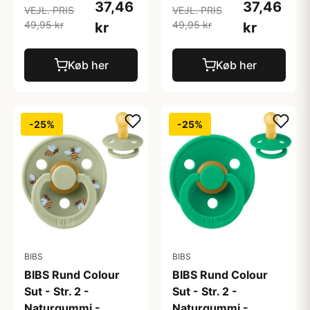
37,46
37,46
VEJL. PRIS
VEJL. PRIS
49,95 kr
49,95 kr
kr
kr
Køb her
Køb her
-25%
-25%
BIBS
BIBS
BIBS Rund Colour
BIBS Rund Colour
Sut - Str. 2 -
Sut - Str. 2 -
Naturgummi -
Naturgummi -