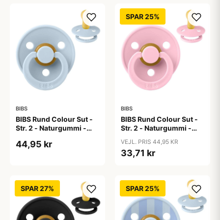
SPAR 25%
BIBS
BIBS
BIBS Rund Colour Sut -
BIBS Rund Colour Sut -
Str. 2 - Naturgummi -
Str. 2 - Naturgummi -
Baby Blue
Baby Pink
VEJL. PRIS 44,95 KR
44,95 kr
33,71 kr
SPAR 27%
SPAR 25%