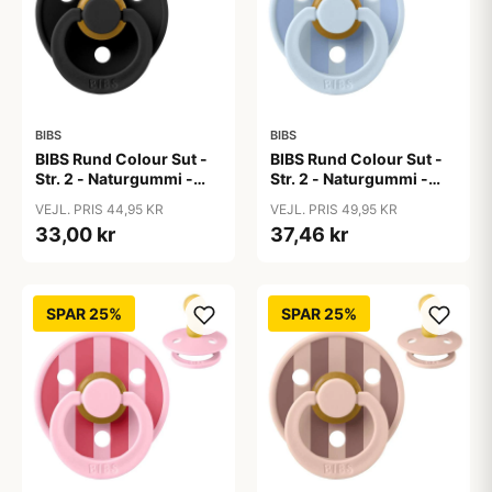
BIBS
BIBS
BIBS Rund Colour Sut -
BIBS Rund Colour Sut -
Str. 2 - Naturgummi -
Str. 2 - Naturgummi -
Black
Block Studio - Baby
VEJL. PRIS 44,95 KR
VEJL. PRIS 49,95 KR
Blue/Dusty Blue
33,00 kr
37,46 kr
SPAR 25%
SPAR 25%