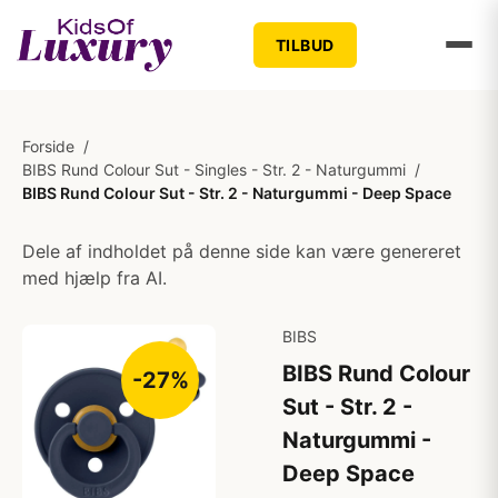
TILBUD
Forside
/
BIBS Rund Colour Sut - Singles - Str. 2 - Naturgummi
/
BIBS Rund Colour Sut - Str. 2 - Naturgummi - Deep Space
Dele af indholdet på denne side kan være genereret
med hjælp fra AI.
BIBS
BIBS Rund Colour
-27%
Sut - Str. 2 -
Naturgummi -
Deep Space