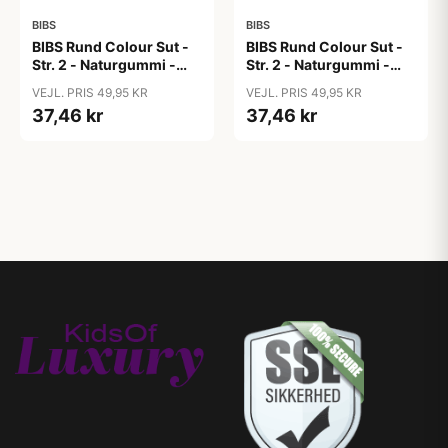
BIBS
BIBS
BIBS Rund Colour Sut -
BIBS Rund Colour Sut -
Str. 2 - Naturgummi -
Str. 2 - Naturgummi -
Block Studio - Baby
Block Studio -
VEJL. PRIS 49,95 KR
VEJL. PRIS 49,95 KR
Pink/Coral
Blush/Woodchuck
37,46 kr
37,46 kr