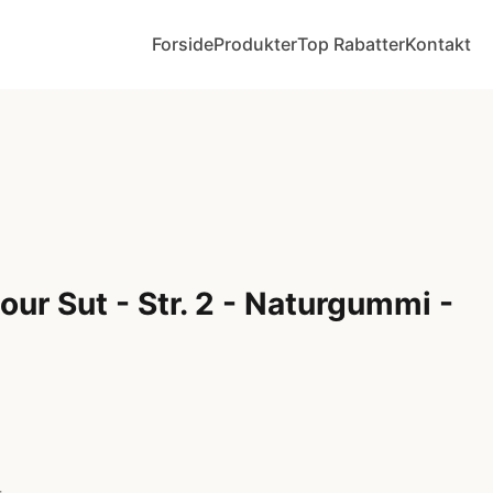
Forside
Produkter
Top Rabatter
Kontakt
ur Sut - Str. 2 - Naturgummi -