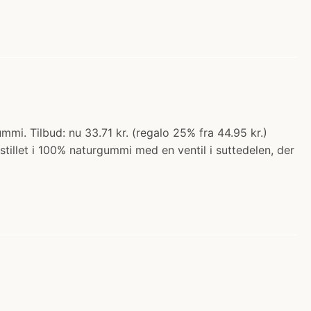
mmi. Tilbud: nu 33.71 kr. (regalo 25% fra 44.95 kr.)
tillet i 100% naturgummi med en ventil i suttedelen, der