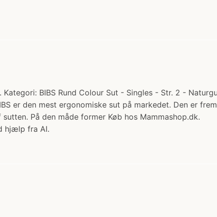
Kategori: BIBS Rund Colour Sut - Singles - Str. 2 - Naturgu
 BIBS er den mest ergonomiske sut på markedet. Den er frems
 af sutten. På den måde former Køb hos Mammashop.dk.
 hjælp fra AI.