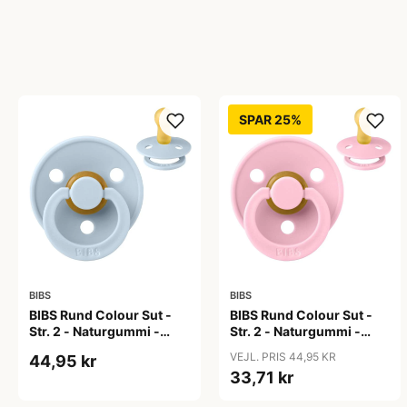
SPAR 25%
BIBS
BIBS
BIBS Rund Colour Sut -
BIBS Rund Colour Sut -
Str. 2 - Naturgummi -
Str. 2 - Naturgummi -
Baby Blue
Baby Pink
VEJL. PRIS 44,95 KR
44,95 kr
33,71 kr