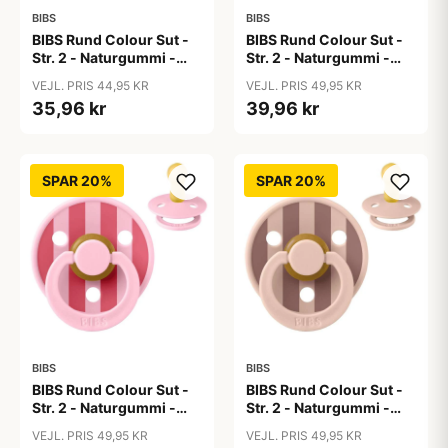
BIBS
BIBS
BIBS Rund Colour Sut -
BIBS Rund Colour Sut -
Str. 2 - Naturgummi -
Str. 2 - Naturgummi -
Black
Block Studio - Baby
VEJL. PRIS 44,95 KR
VEJL. PRIS 49,95 KR
Blue/Dusty Blue
35,96 kr
39,96 kr
SPAR 20%
SPAR 20%
BIBS
BIBS
BIBS Rund Colour Sut -
BIBS Rund Colour Sut -
Str. 2 - Naturgummi -
Str. 2 - Naturgummi -
Block Studio - Baby
Block Studio -
VEJL. PRIS 49,95 KR
VEJL. PRIS 49,95 KR
Pink/Coral
Blush/Woodchuck