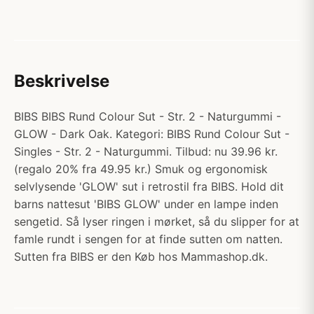
Beskrivelse
BIBS BIBS Rund Colour Sut - Str. 2 - Naturgummi -
GLOW - Dark Oak. Kategori: BIBS Rund Colour Sut -
Singles - Str. 2 - Naturgummi. Tilbud: nu 39.96 kr.
(regalo 20% fra 49.95 kr.) Smuk og ergonomisk
selvlysende 'GLOW' sut i retrostil fra BIBS. Hold dit
barns nattesut 'BIBS GLOW' under en lampe inden
sengetid. Så lyser ringen i mørket, så du slipper for at
famle rundt i sengen for at finde sutten om natten.
Sutten fra BIBS er den Køb hos Mammashop.dk.