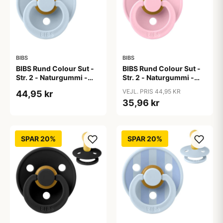
BIBS
BIBS
BIBS Rund Colour Sut -
BIBS Rund Colour Sut -
Str. 2 - Naturgummi -
Str. 2 - Naturgummi -
Baby Blue
Baby Pink
VEJL. PRIS 44,95 KR
44,95 kr
35,96 kr
SPAR 20%
SPAR 20%