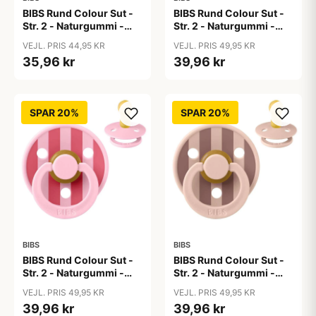
BIBS Rund Colour Sut -
BIBS Rund Colour Sut -
Str. 2 - Naturgummi -
Str. 2 - Naturgummi -
Black
Block Studio - Baby
VEJL. PRIS 44,95 KR
VEJL. PRIS 49,95 KR
Blue/Dusty Blue
35,96 kr
39,96 kr
SPAR 20%
SPAR 20%
BIBS
BIBS
BIBS Rund Colour Sut -
BIBS Rund Colour Sut -
Str. 2 - Naturgummi -
Str. 2 - Naturgummi -
Block Studio - Baby
Block Studio -
VEJL. PRIS 49,95 KR
VEJL. PRIS 49,95 KR
Pink/Coral
Blush/Woodchuck
39,96 kr
39,96 kr