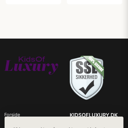
Forside
KIDSOFLUXURY.DK
Produkter
Tlf. 78768672