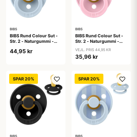
BIBS
BIBS
BIBS Rund Colour Sut -
BIBS Rund Colour Sut -
Str. 2 - Naturgummi -
Str. 2 - Naturgummi -
Baby Blue
Baby Pink
VEJL. PRIS 44,95 KR
44,95 kr
35,96 kr
SPAR 20%
SPAR 20%
BIBS
BIBS