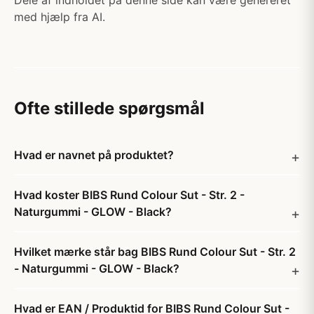
Dele af indholdet på denne side kan være genereret
med hjælp fra AI.
Ofte stillede spørgsmål
Hvad er navnet på produktet?
Hvad koster BIBS Rund Colour Sut - Str. 2 -
Naturgummi - GLOW - Black?
Hvilket mærke står bag BIBS Rund Colour Sut - Str. 2
- Naturgummi - GLOW - Black?
Hvad er EAN / Produktid for BIBS Rund Colour Sut -