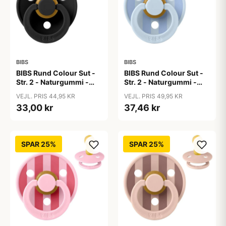
BIBS
BIBS
BIBS Rund Colour Sut -
BIBS Rund Colour Sut -
Str. 2 - Naturgummi -
Str. 2 - Naturgummi -
Black
Block Studio - Baby
VEJL. PRIS 44,95 KR
VEJL. PRIS 49,95 KR
Blue/Dusty Blue
33,00 kr
37,46 kr
SPAR 25%
SPAR 25%