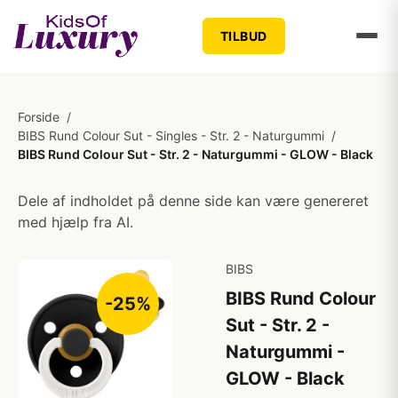
TILBUD
Forside
/
BIBS Rund Colour Sut - Singles - Str. 2 - Naturgummi
/
BIBS Rund Colour Sut - Str. 2 - Naturgummi - GLOW - Black
Dele af indholdet på denne side kan være genereret
med hjælp fra AI.
BIBS
BIBS Rund Colour
-25%
Sut - Str. 2 -
Naturgummi -
GLOW - Black