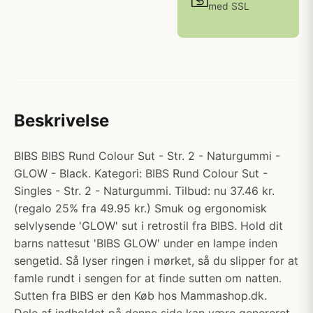
med SSL
Beskrivelse
BIBS BIBS Rund Colour Sut - Str. 2 - Naturgummi -
GLOW - Black. Kategori: BIBS Rund Colour Sut -
Singles - Str. 2 - Naturgummi. Tilbud: nu 37.46 kr.
(regalo 25% fra 49.95 kr.) Smuk og ergonomisk
selvlysende 'GLOW' sut i retrostil fra BIBS. Hold dit
barns nattesut 'BIBS GLOW' under en lampe inden
sengetid. Så lyser ringen i mørket, så du slipper for at
famle rundt i sengen for at finde sutten om natten.
Sutten fra BIBS er den Køb hos Mammashop.dk.