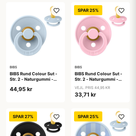
SPAR 25%
BIBS
BIBS
BIBS Rund Colour Sut -
BIBS Rund Colour Sut -
Str. 2 - Naturgummi -
Str. 2 - Naturgummi -
Baby Blue
Baby Pink
VEJL. PRIS 44,95 KR
44,95 kr
33,71 kr
SPAR 27%
SPAR 25%