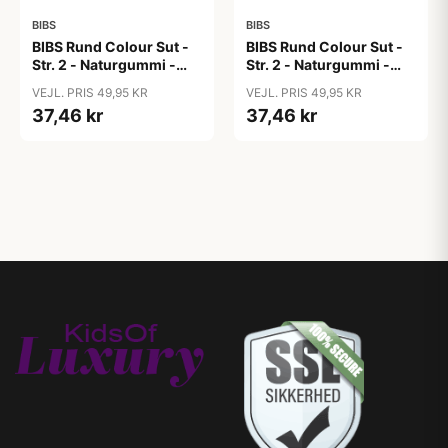
BIBS
BIBS
BIBS Rund Colour Sut -
BIBS Rund Colour Sut -
Str. 2 - Naturgummi -
Str. 2 - Naturgummi -
Block Studio - Baby
Block Studio -
VEJL. PRIS 49,95 KR
VEJL. PRIS 49,95 KR
Pink/Coral
Blush/Woodchuck
37,46 kr
37,46 kr