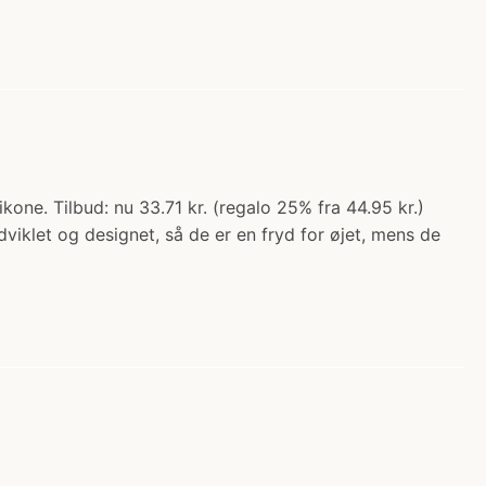
ikone. Tilbud: nu 33.71 kr. (regalo 25% fra 44.95 kr.)
dviklet og designet, så de er en fryd for øjet, mens de