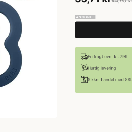
44,95 k
Fri fragt over kr. 799
Hurtig levering
Sikker handel med SS