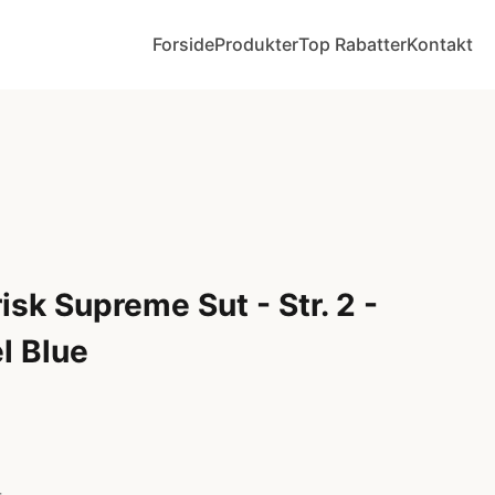
Forside
Produkter
Top Rabatter
Kontakt
sk Supreme Sut - Str. 2 -
el Blue