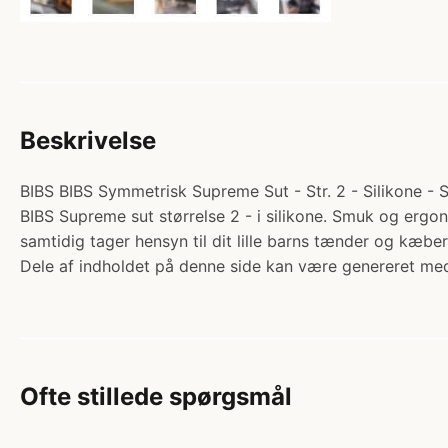
Beskrivelse
BIBS BIBS Symmetrisk Supreme Sut - Str. 2 - Silikone - Ste
BIBS Supreme sut størrelse 2 - i silikone. Smuk og ergono
samtidig tager hensyn til dit lille barns tænder og kæb
Dele af indholdet på denne side kan være genereret med
Ofte stillede spørgsmål