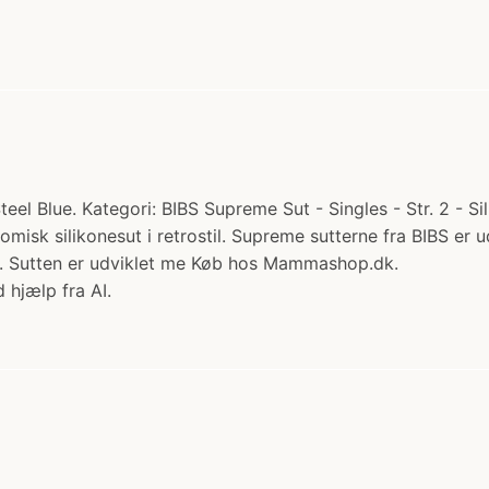
el Blue. Kategori: BIBS Supreme Sut - Singles - Str. 2 - Sil
misk silikonesut i retrostil. Supreme sutterne fra BIBS er u
er. Sutten er udviklet me Køb hos Mammashop.dk.
 hjælp fra AI.