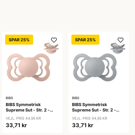
SPAR 25%
SPAR 25%
BIBS
BIBS
BIBS Symmetrisk
BIBS Symmetrisk
Supreme Sut - Str. 2 -
Supreme Sut - Str. 2 -
Silikone - Blush
Silikone - Cloud
VEJL. PRIS 44,95 KR
VEJL. PRIS 44,95 KR
33,71 kr
33,71 kr