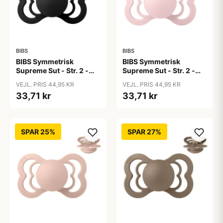
BIBS
BIBS
BIBS Symmetrisk
BIBS Symmetrisk
Supreme Sut - Str. 2 -
Supreme Sut - Str. 2 -
Silikone - Black
Silikone - Blossom
VEJL. PRIS 44,95 KR
VEJL. PRIS 44,95 KR
33,71 kr
33,71 kr
SPAR 25%
SPAR 27%