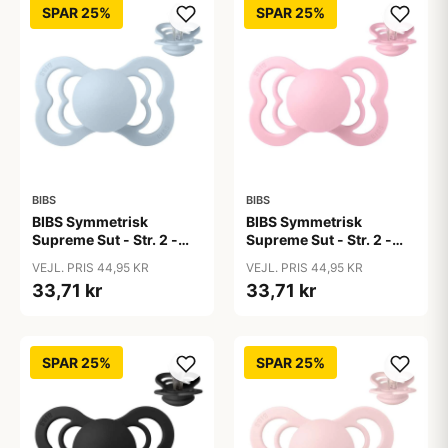
SPAR 25%
SPAR 25%
BIBS
BIBS
BIBS Symmetrisk
BIBS Symmetrisk
Supreme Sut - Str. 2 -
Supreme Sut - Str. 2 -
Silikone - Baby Blue
Silikone - Baby Pink
VEJL. PRIS 44,95 KR
VEJL. PRIS 44,95 KR
33,71 kr
33,71 kr
SPAR 25%
SPAR 25%