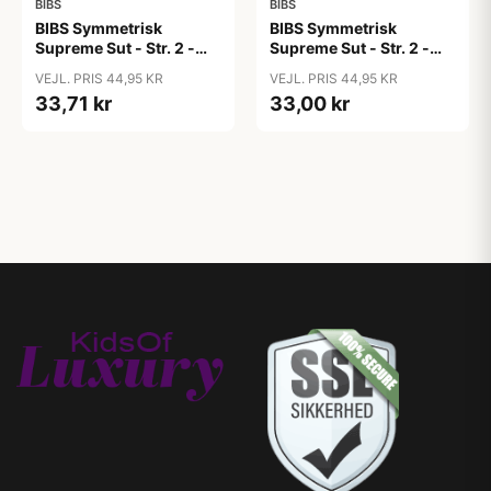
BIBS
BIBS
BIBS Symmetrisk
BIBS Symmetrisk
Supreme Sut - Str. 2 -
Supreme Sut - Str. 2 -
Silikone - Blush
Silikone - Dark Oak
VEJL. PRIS 44,95 KR
VEJL. PRIS 44,95 KR
33,71 kr
33,00 kr