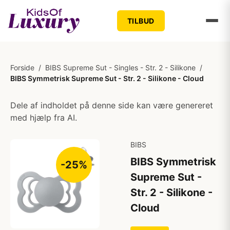
TILBUD
Forside
/
BIBS Supreme Sut - Singles - Str. 2 - Silikone
/
BIBS Symmetrisk Supreme Sut - Str. 2 - Silikone - Cloud
Dele af indholdet på denne side kan være genereret
med hjælp fra AI.
BIBS
BIBS Symmetrisk
-25%
Supreme Sut -
Str. 2 - Silikone -
Cloud