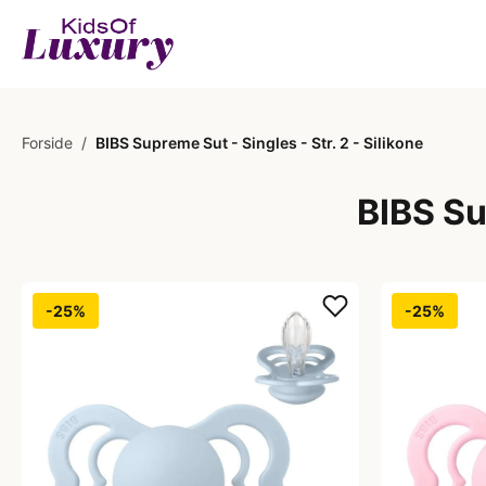
Forside
/
BIBS Supreme Sut - Singles - Str. 2 - Silikone
BIBS Sup
-25%
-25%