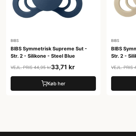
BIBS
BIBS
BIBS Symmetrisk Supreme Sut -
BIBS Symm
Str. 2 - Silikone - Steel Blue
Str. 2 - Sil
33,71 kr
VEJL. PRIS 44,95 kr
VEJL. PRIS 
Køb her