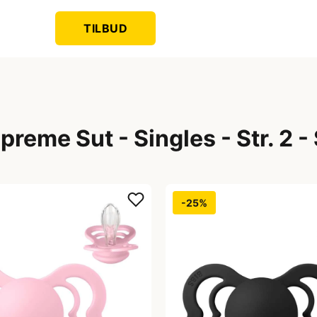
TILBUD
reme Sut - Singles - Str. 2 -
-25%