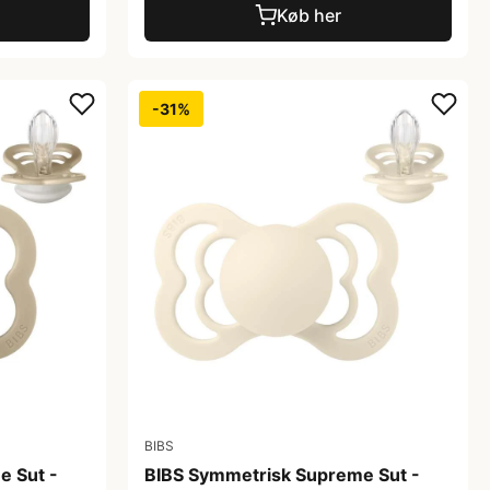
Køb her
-31%
BIBS
e Sut -
BIBS Symmetrisk Supreme Sut -