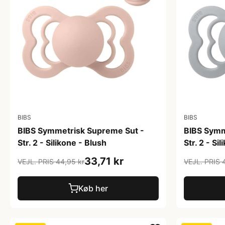
BIBS
BIBS
BIBS Symmetrisk Supreme Sut -
BIBS Symm
Str. 2 - Silikone - Blush
Str. 2 - Si
33,71 kr
VEJL. PRIS 44,95 kr
VEJL. PRIS 
Køb her