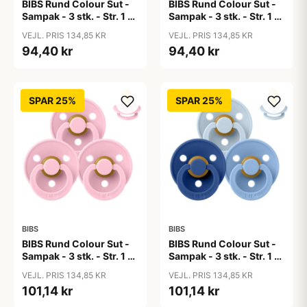
BIBS Rund Colour Sut -
BIBS Rund Colour Sut -
Sampak - 3 stk. - Str. 1 -
Sampak - 3 stk. - Str. 1 -
50 Shades of Coffee
Baby Blue
VEJL. PRIS 134,85 KR
VEJL. PRIS 134,85 KR
94,40 kr
94,40 kr
SPAR 25%
SPAR 25%
BIBS
BIBS
BIBS Rund Colour Sut -
BIBS Rund Colour Sut -
Sampak - 3 stk. - Str. 1 -
Sampak - 3 stk. - Str. 1 -
Baby Pink
Blue Eyed Baby
VEJL. PRIS 134,85 KR
VEJL. PRIS 134,85 KR
101,14 kr
101,14 kr