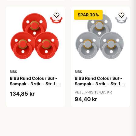
SPAR 30%
BIBS
BIBS
BIBS Rund Colour Sut -
BIBS Rund Colour Sut -
Sampak - 3 stk. - Str. 1 -
Sampak - 3 stk. - Str. 1 -
Candy Apple
Cloud
VEJL. PRIS 134,85 KR
134,85 kr
94,40 kr