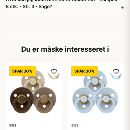
8 stk. - Str. 3 - Sage?
Du er måske interesseret i
SPAR 30%
SPAR 30%
BIBS
BIBS