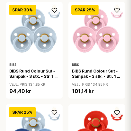
SPAR 30%
SPAR 25%
BIBS
BIBS
BIBS Rund Colour Sut -
BIBS Rund Colour Sut -
Sampak - 3 stk. - Str. 1 -
Sampak - 3 stk. - Str. 1 -
Baby Blue
Baby Pink
VEJL. PRIS 134,85 KR
VEJL. PRIS 134,85 KR
94,40 kr
101,14 kr
SPAR 25%