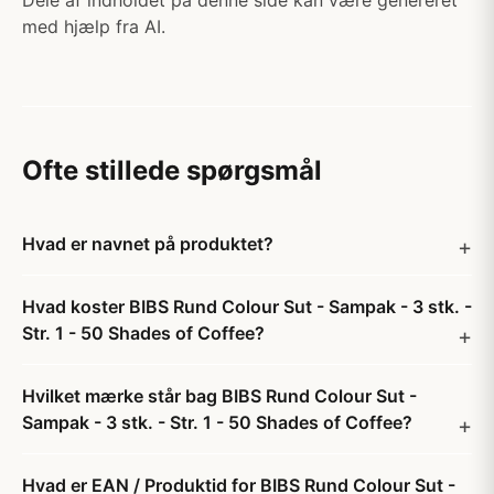
Dele af indholdet på denne side kan være genereret
med hjælp fra AI.
Ofte stillede spørgsmål
Hvad er navnet på produktet?
Hvad koster BIBS Rund Colour Sut - Sampak - 3 stk. -
Str. 1 - 50 Shades of Coffee?
Hvilket mærke står bag BIBS Rund Colour Sut -
Sampak - 3 stk. - Str. 1 - 50 Shades of Coffee?
Hvad er EAN / Produktid for BIBS Rund Colour Sut -