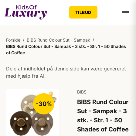
TILBUD
Forside
/
BIBS Rund Colour Sut - Sampak
/
BIBS Rund Colour Sut - Sampak - 3 stk. - Str. 1 - 50 Shades
of Coffee
Dele af indholdet på denne side kan være genereret
med hjælp fra AI.
BIBS
BIBS Rund Colour
-30%
Sut - Sampak - 3
stk. - Str. 1 - 50
Shades of Coffee