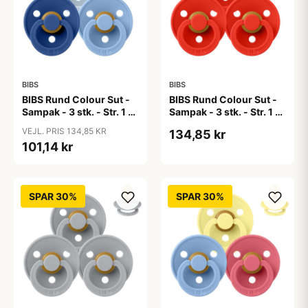
BIBS
BIBS
BIBS Rund Colour Sut -
BIBS Rund Colour Sut -
Sampak - 3 stk. - Str. 1 -
Sampak - 3 stk. - Str. 1 -
Blue Eyed Baby
Candy Apple
VEJL. PRIS 134,85 KR
134,85 kr
101,14 kr
SPAR 30%
SPAR 30%