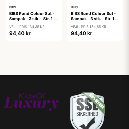
BIBS
BIBS
BIBS Rund Colour Sut -
BIBS Rund Colour Sut -
Sampak - 3 stk. - Str. 1 -
Sampak - 3 stk. - Str. 1 -
Cloud
Colour Splash
VEJL. PRIS 134,85 KR
VEJL. PRIS 134,85 KR
94,40 kr
94,40 kr