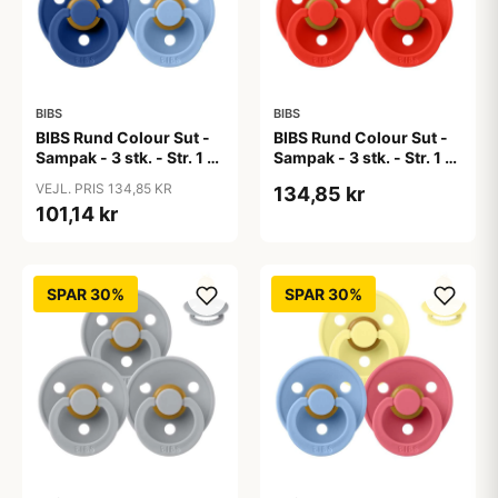
BIBS
BIBS
BIBS Rund Colour Sut -
BIBS Rund Colour Sut -
Sampak - 3 stk. - Str. 1 -
Sampak - 3 stk. - Str. 1 -
Blue Eyed Baby
Candy Apple
VEJL. PRIS 134,85 KR
134,85 kr
101,14 kr
SPAR 30%
SPAR 30%