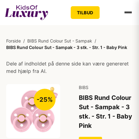
TILBUD
Forside
/
BIBS Rund Colour Sut - Sampak
/
BIBS Rund Colour Sut - Sampak - 3 stk. - Str. 1 - Baby Pink
Dele af indholdet på denne side kan være genereret
med hjælp fra AI.
BIBS
BIBS Rund Colour
-25%
Sut - Sampak - 3
stk. - Str. 1 - Baby
Pink