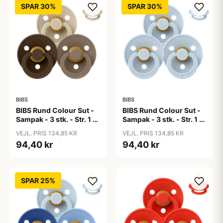
SPAR 30%
SPAR 30%
BIBS
BIBS
BIBS Rund Colour Sut -
BIBS Rund Colour Sut -
Sampak - 3 stk. - Str. 1 -
Sampak - 3 stk. - Str. 1 -
50 Shades of Coffee
Baby Blue
VEJL. PRIS 134,85 KR
VEJL. PRIS 134,85 KR
94,40 kr
94,40 kr
SPAR 25%