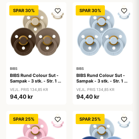
SPAR 30%
SPAR 30%
BIBS
BIBS
BIBS Rund Colour Sut -
BIBS Rund Colour Sut -
Sampak - 3 stk. - Str. 1 -
Sampak - 3 stk. - Str. 1 -
50 Shades of Coffee
Baby Blue
VEJL. PRIS 134,85 KR
VEJL. PRIS 134,85 KR
94,40 kr
94,40 kr
SPAR 25%
SPAR 25%