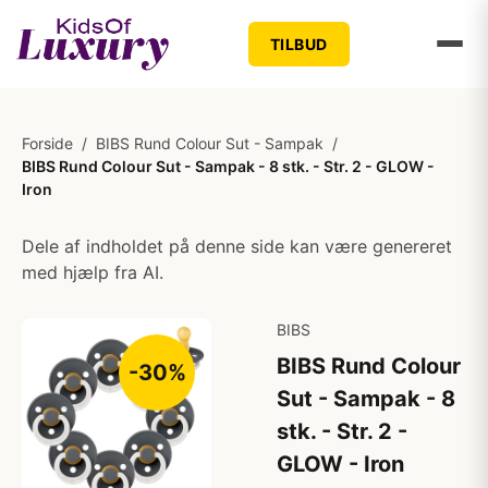
TILBUD
Forside
/
BIBS Rund Colour Sut - Sampak
/
BIBS Rund Colour Sut - Sampak - 8 stk. - Str. 2 - GLOW -
Iron
Dele af indholdet på denne side kan være genereret
med hjælp fra AI.
BIBS
BIBS Rund Colour
-30%
Sut - Sampak - 8
stk. - Str. 2 -
GLOW - Iron