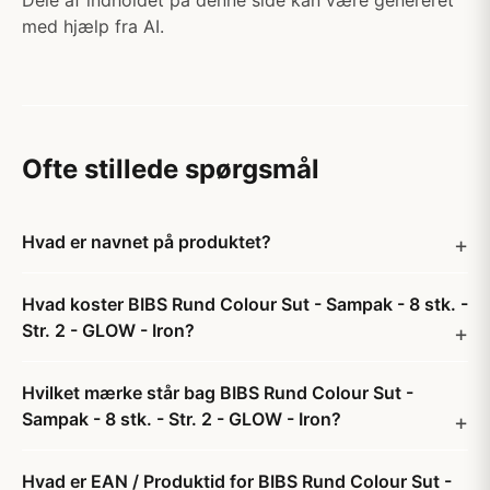
Dele af indholdet på denne side kan være genereret
med hjælp fra AI.
Ofte stillede spørgsmål
Hvad er navnet på produktet?
Hvad koster BIBS Rund Colour Sut - Sampak - 8 stk. -
Str. 2 - GLOW - Iron?
Hvilket mærke står bag BIBS Rund Colour Sut -
Sampak - 8 stk. - Str. 2 - GLOW - Iron?
Hvad er EAN / Produktid for BIBS Rund Colour Sut -