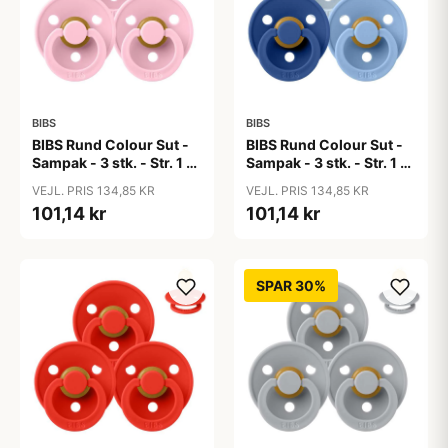
BIBS
BIBS
BIBS Rund Colour Sut -
BIBS Rund Colour Sut -
Sampak - 3 stk. - Str. 1 -
Sampak - 3 stk. - Str. 1 -
Baby Pink
Blue Eyed Baby
VEJL. PRIS 134,85 KR
VEJL. PRIS 134,85 KR
101,14 kr
101,14 kr
SPAR 30%