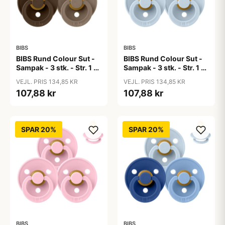
BIBS
BIBS
BIBS Rund Colour Sut -
BIBS Rund Colour Sut -
Sampak - 3 stk. - Str. 1 -
Sampak - 3 stk. - Str. 1 -
50 Shades of Coffee
Baby Blue
VEJL. PRIS 134,85 KR
VEJL. PRIS 134,85 KR
107,88 kr
107,88 kr
SPAR 20%
SPAR 20%
BIBS
BIBS