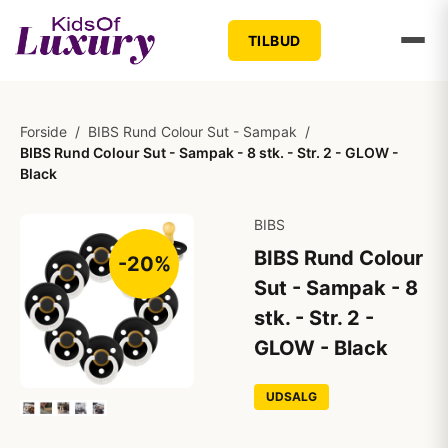
TILBUD
Forside
/
BIBS Rund Colour Sut - Sampak
/
BIBS Rund Colour Sut - Sampak - 8 stk. - Str. 2 - GLOW -
Black
BIBS
BIBS Rund Colour
-20%
Sut - Sampak - 8
stk. - Str. 2 -
GLOW - Black
UDSALG