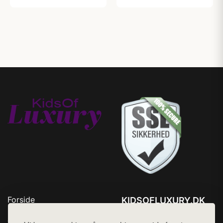
Forside
KIDSOFLUXURY.DK
Produkter
Tlf. 78768672