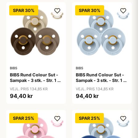
SPAR 30%
SPAR 30%
BIBS
BIBS
BIBS Rund Colour Sut -
BIBS Rund Colour Sut -
Sampak - 3 stk. - Str. 1 -
Sampak - 3 stk. - Str. 1 -
50 Shades of Coffee
Baby Blue
VEJL. PRIS 134,85 KR
VEJL. PRIS 134,85 KR
94,40 kr
94,40 kr
SPAR 25%
SPAR 25%