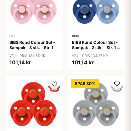
BIBS
BIBS
BIBS Rund Colour Sut -
BIBS Rund Colour Sut -
Sampak - 3 stk. - Str. 1 -
Sampak - 3 stk. - Str. 1 -
Baby Pink
Blue Eyed Baby
VEJL. PRIS 134,85 KR
VEJL. PRIS 134,85 KR
101,14 kr
101,14 kr
SPAR 30%