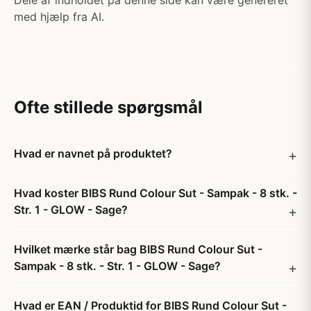
Dele af indholdet på denne side kan være genereret
med hjælp fra AI.
Ofte stillede spørgsmål
Hvad er navnet på produktet?
Hvad koster BIBS Rund Colour Sut - Sampak - 8 stk. -
Str. 1 - GLOW - Sage?
Hvilket mærke står bag BIBS Rund Colour Sut -
Sampak - 8 stk. - Str. 1 - GLOW - Sage?
Hvad er EAN / Produktid for BIBS Rund Colour Sut -