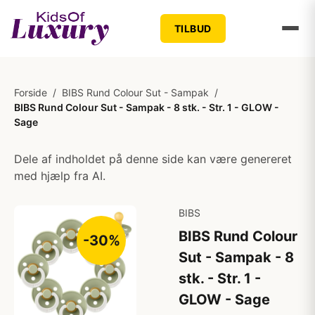
TILBUD
Forside
/
BIBS Rund Colour Sut - Sampak
/
BIBS Rund Colour Sut - Sampak - 8 stk. - Str. 1 - GLOW -
Sage
Dele af indholdet på denne side kan være genereret
med hjælp fra AI.
BIBS
BIBS Rund Colour
-30%
Sut - Sampak - 8
stk. - Str. 1 -
GLOW - Sage