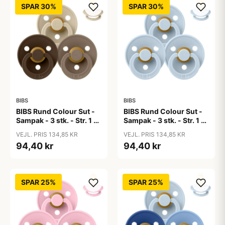
SPAR 30%
SPAR 30%
BIBS
BIBS
BIBS Rund Colour Sut -
BIBS Rund Colour Sut -
Sampak - 3 stk. - Str. 1 -
Sampak - 3 stk. - Str. 1 -
50 Shades of Coffee
Baby Blue
VEJL. PRIS 134,85 KR
VEJL. PRIS 134,85 KR
94,40 kr
94,40 kr
SPAR 25%
SPAR 25%