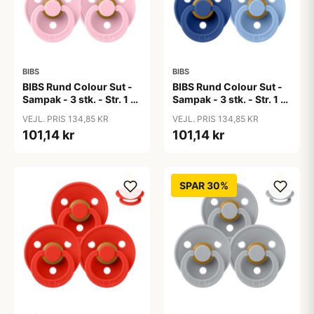
BIBS
BIBS
BIBS Rund Colour Sut -
BIBS Rund Colour Sut -
Sampak - 3 stk. - Str. 1 -
Sampak - 3 stk. - Str. 1 -
Baby Pink
Blue Eyed Baby
VEJL. PRIS 134,85 KR
VEJL. PRIS 134,85 KR
101,14 kr
101,14 kr
SPAR 30%