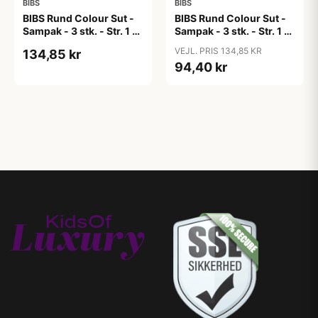
BIBS
BIBS
BIBS Rund Colour Sut -
BIBS Rund Colour Sut -
Sampak - 3 stk. - Str. 1 -
Sampak - 3 stk. - Str. 1 -
Candy Apple
Cloud
VEJL. PRIS 134,85 KR
134,85 kr
94,40 kr