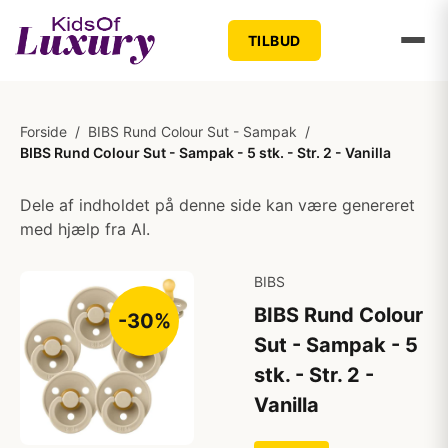
TILBUD
Forside
/
BIBS Rund Colour Sut - Sampak
/
BIBS Rund Colour Sut - Sampak - 5 stk. - Str. 2 - Vanilla
Dele af indholdet på denne side kan være genereret
med hjælp fra AI.
BIBS
BIBS Rund Colour
-30%
Sut - Sampak - 5
stk. - Str. 2 -
Vanilla