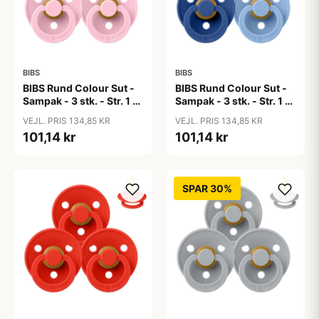
BIBS
BIBS
BIBS Rund Colour Sut -
BIBS Rund Colour Sut -
Sampak - 3 stk. - Str. 1 -
Sampak - 3 stk. - Str. 1 -
Baby Pink
Blue Eyed Baby
VEJL. PRIS 134,85 KR
VEJL. PRIS 134,85 KR
101,14 kr
101,14 kr
SPAR 30%