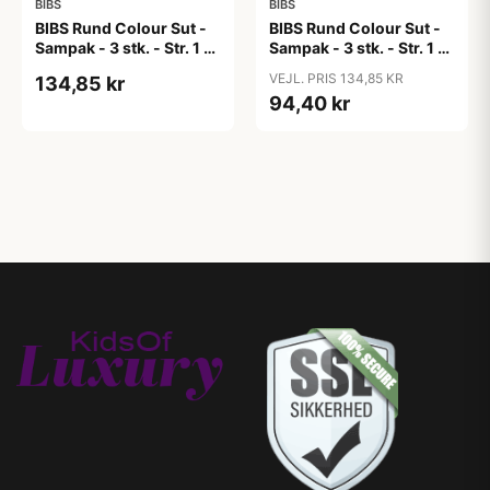
BIBS
BIBS
BIBS Rund Colour Sut -
BIBS Rund Colour Sut -
Sampak - 3 stk. - Str. 1 -
Sampak - 3 stk. - Str. 1 -
Candy Apple
Cloud
VEJL. PRIS 134,85 KR
134,85 kr
94,40 kr