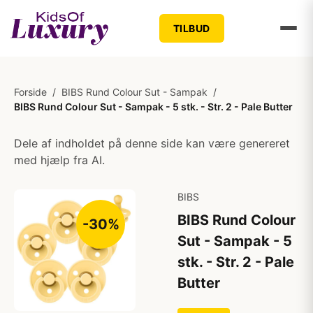
TILBUD
Forside
/
BIBS Rund Colour Sut - Sampak
/
BIBS Rund Colour Sut - Sampak - 5 stk. - Str. 2 - Pale Butter
Dele af indholdet på denne side kan være genereret
med hjælp fra AI.
BIBS
BIBS Rund Colour
-30%
Sut - Sampak - 5
stk. - Str. 2 - Pale
Butter