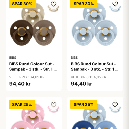
SPAR 30%
SPAR 30%
BIBS
BIBS
BIBS Rund Colour Sut -
BIBS Rund Colour Sut -
Sampak - 3 stk. - Str. 1 -
Sampak - 3 stk. - Str. 1 -
50 Shades of Coffee
Baby Blue
VEJL. PRIS 134,85 KR
VEJL. PRIS 134,85 KR
94,40 kr
94,40 kr
SPAR 25%
SPAR 25%