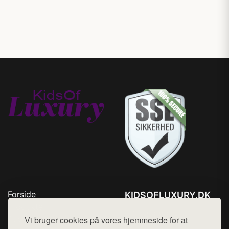
Forside
KIDSOFLUXURY.DK
Produkter
Tlf. 78768672
Top Rabatter
Vi bruger cookies på vores hjemmeside for at