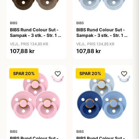
BIBS
BIBS
BIBS Rund Colour Sut -
BIBS Rund Colour Sut -
Sampak - 3 stk. - Str. 1 -
Sampak - 3 stk. - Str. 1 -
50 Shades of Coffee
Baby Blue
VEJL. PRIS 134,85 KR
VEJL. PRIS 134,85 KR
107,88 kr
107,88 kr
SPAR 20%
SPAR 20%
BIBS
BIBS
BIBS Rund Colour Sut -
BIBS Rund Colour Sut -