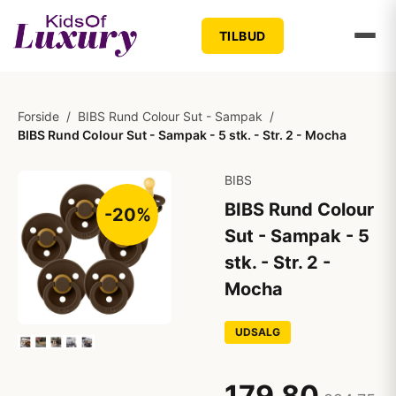
TILBUD
Forside
/
BIBS Rund Colour Sut - Sampak
/
BIBS Rund Colour Sut - Sampak - 5 stk. - Str. 2 - Mocha
BIBS
BIBS Rund Colour
-20%
Sut - Sampak - 5
stk. - Str. 2 -
Mocha
UDSALG
179,80