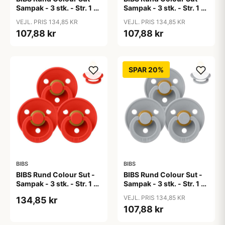
Sampak - 3 stk. - Str. 1 -
Sampak - 3 stk. - Str. 1 -
Baby Pink
Blue Eyed Baby
VEJL. PRIS 134,85 KR
VEJL. PRIS 134,85 KR
107,88 kr
107,88 kr
SPAR 20%
BIBS
BIBS
BIBS Rund Colour Sut -
BIBS Rund Colour Sut -
Sampak - 3 stk. - Str. 1 -
Sampak - 3 stk. - Str. 1 -
Candy Apple
Cloud
VEJL. PRIS 134,85 KR
134,85 kr
107,88 kr