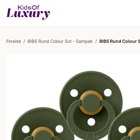
Forside
/
BIBS Rund Colour Sut - Sampak
/
BIBS Rund Colour Su