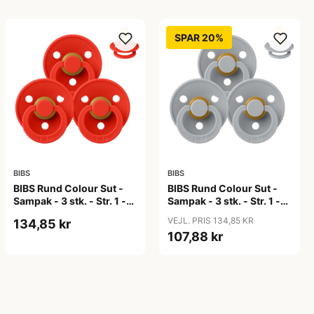
SPAR 20%
BIBS
BIBS
BIBS Rund Colour Sut -
BIBS Rund Colour Sut -
Sampak - 3 stk. - Str. 1 -
Sampak - 3 stk. - Str. 1 -
Candy Apple
Cloud
VEJL. PRIS 134,85 KR
134,85 kr
107,88 kr