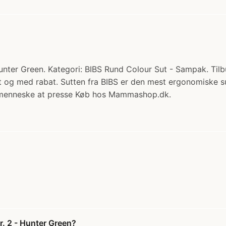
Hunter Green. Kategori: BIBS Rund Colour Sut - Sampak. Tilb
emt og med rabat. Sutten fra BIBS er den mest ergonomiske 
inimenneske at presse Køb hos Mammashop.dk.
r. 2 - Hunter Green?