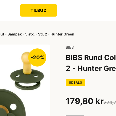
TILBUD
t - Sampak - 5 stk. - Str. 2 - Hunter Green
BIBS
BIBS Rund Colo
-20%
2 - Hunter Gr
UDSALG
179,80 kr
224,7