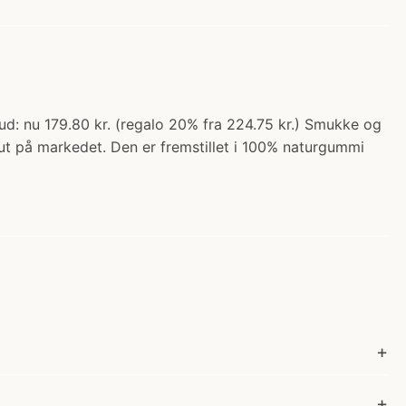
ud: nu 179.80 kr. (regalo 20% fra 224.75 kr.) Smukke og
sut på markedet. Den er fremstillet i 100% naturgummi