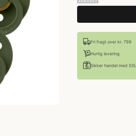
Fri fragt over kr. 799
Hurtig levering
Sikker handel med SS