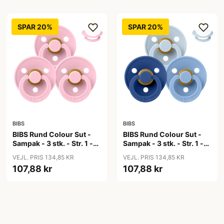
SPAR 20%
SPAR 20%
BIBS
BIBS
BIBS Rund Colour Sut -
BIBS Rund Colour Sut -
Sampak - 3 stk. - Str. 1 -
Sampak - 3 stk. - Str. 1 -
Baby Pink
Blue Eyed Baby
VEJL. PRIS 134,85 KR
VEJL. PRIS 134,85 KR
107,88 kr
107,88 kr