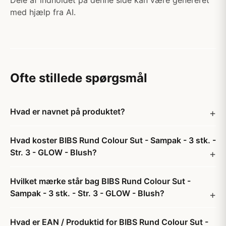
Dele af indholdet på denne side kan være genereret
med hjælp fra AI.
Ofte stillede spørgsmål
Hvad er navnet på produktet?
Hvad koster BIBS Rund Colour Sut - Sampak - 3 stk. -
Str. 3 - GLOW - Blush?
Hvilket mærke står bag BIBS Rund Colour Sut -
Sampak - 3 stk. - Str. 3 - GLOW - Blush?
Hvad er EAN / Produktid for BIBS Rund Colour Sut -