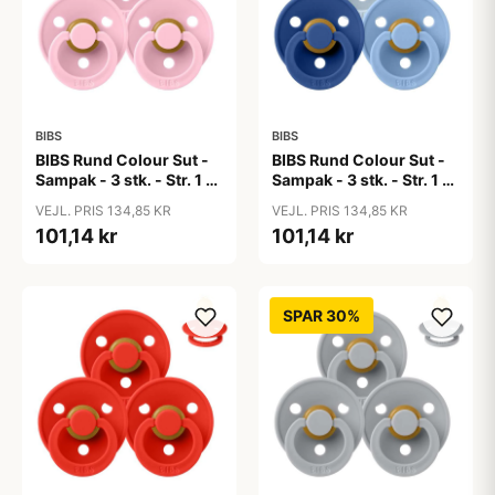
BIBS
BIBS
BIBS Rund Colour Sut -
BIBS Rund Colour Sut -
Sampak - 3 stk. - Str. 1 -
Sampak - 3 stk. - Str. 1 -
Baby Pink
Blue Eyed Baby
VEJL. PRIS 134,85 KR
VEJL. PRIS 134,85 KR
101,14 kr
101,14 kr
SPAR 30%