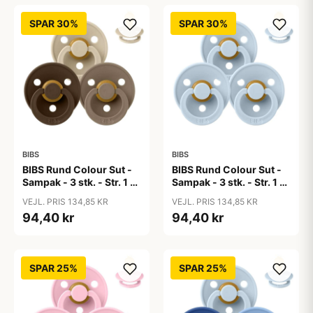
SPAR 30%
SPAR 30%
BIBS
BIBS
BIBS Rund Colour Sut -
BIBS Rund Colour Sut -
Sampak - 3 stk. - Str. 1 -
Sampak - 3 stk. - Str. 1 -
50 Shades of Coffee
Baby Blue
VEJL. PRIS 134,85 KR
VEJL. PRIS 134,85 KR
94,40 kr
94,40 kr
SPAR 25%
SPAR 25%