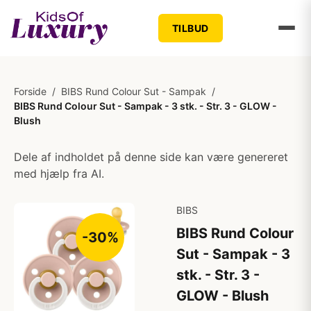
TILBUD
Forside
/
BIBS Rund Colour Sut - Sampak
/
BIBS Rund Colour Sut - Sampak - 3 stk. - Str. 3 - GLOW -
Blush
Dele af indholdet på denne side kan være genereret
med hjælp fra AI.
BIBS
BIBS Rund Colour
-30%
Sut - Sampak - 3
stk. - Str. 3 -
GLOW - Blush