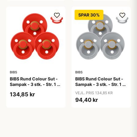
SPAR 30%
BIBS
BIBS
BIBS Rund Colour Sut -
BIBS Rund Colour Sut -
Sampak - 3 stk. - Str. 1 -
Sampak - 3 stk. - Str. 1 -
Candy Apple
Cloud
VEJL. PRIS 134,85 KR
134,85 kr
94,40 kr