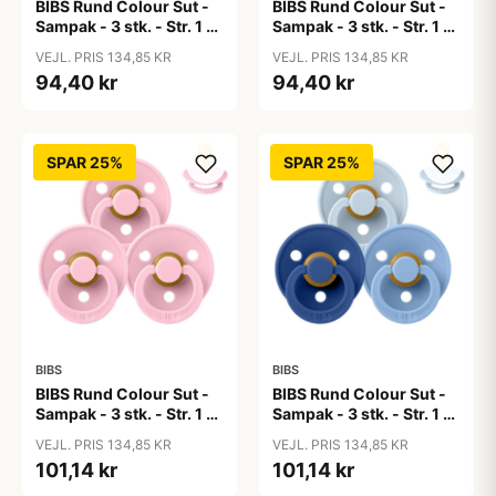
BIBS Rund Colour Sut -
BIBS Rund Colour Sut -
Sampak - 3 stk. - Str. 1 -
Sampak - 3 stk. - Str. 1 -
50 Shades of Coffee
Baby Blue
VEJL. PRIS 134,85 KR
VEJL. PRIS 134,85 KR
94,40 kr
94,40 kr
SPAR 25%
SPAR 25%
BIBS
BIBS
BIBS Rund Colour Sut -
BIBS Rund Colour Sut -
Sampak - 3 stk. - Str. 1 -
Sampak - 3 stk. - Str. 1 -
Baby Pink
Blue Eyed Baby
VEJL. PRIS 134,85 KR
VEJL. PRIS 134,85 KR
101,14 kr
101,14 kr