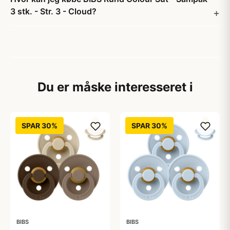
3 stk. - Str. 3 - Cloud?
Du er måske interesseret i
SPAR 30%
SPAR 30%
BIBS
BIBS