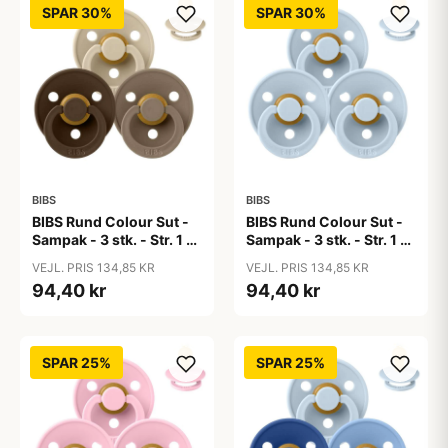
SPAR 30%
SPAR 30%
BIBS
BIBS
BIBS Rund Colour Sut -
BIBS Rund Colour Sut -
Sampak - 3 stk. - Str. 1 -
Sampak - 3 stk. - Str. 1 -
50 Shades of Coffee
Baby Blue
VEJL. PRIS 134,85 KR
VEJL. PRIS 134,85 KR
94,40 kr
94,40 kr
SPAR 25%
SPAR 25%