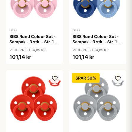
BIBS
BIBS
BIBS Rund Colour Sut -
BIBS Rund Colour Sut -
Sampak - 3 stk. - Str. 1 -
Sampak - 3 stk. - Str. 1 -
Baby Pink
Blue Eyed Baby
VEJL. PRIS 134,85 KR
VEJL. PRIS 134,85 KR
101,14 kr
101,14 kr
SPAR 30%