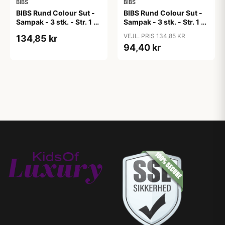
BIBS
BIBS
BIBS Rund Colour Sut -
BIBS Rund Colour Sut -
Sampak - 3 stk. - Str. 1 -
Sampak - 3 stk. - Str. 1 -
Candy Apple
Cloud
VEJL. PRIS 134,85 KR
134,85 kr
94,40 kr