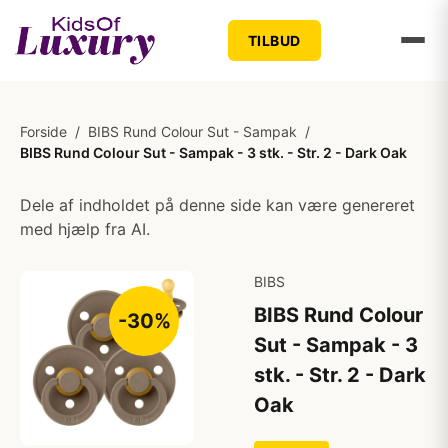
TILBUD
Forside
/
BIBS Rund Colour Sut - Sampak
/
BIBS Rund Colour Sut - Sampak - 3 stk. - Str. 2 - Dark Oak
Dele af indholdet på denne side kan være genereret
med hjælp fra AI.
BIBS
BIBS Rund Colour
-30%
Sut - Sampak - 3
stk. - Str. 2 - Dark
Oak