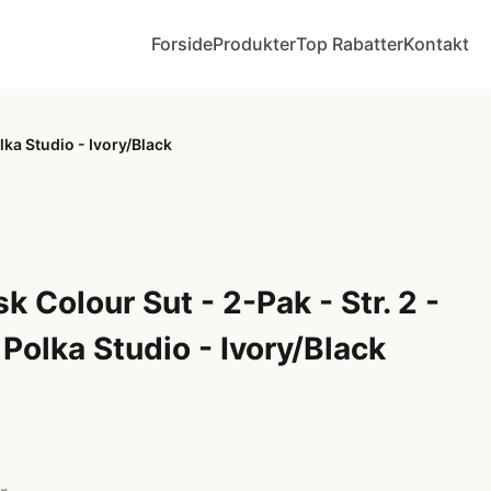
Forside
Produkter
Top Rabatter
Kontakt
lka Studio - Ivory/Black
 Colour Sut - 2-Pak - Str. 2 -
Polka Studio - Ivory/Black