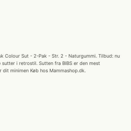
k Colour Sut - 2-Pak - Str. 2 - Naturgummi. Tilbud: nu
utter i retrostil. Sutten fra BIBS er den mest
 for dit minimen Køb hos Mammashop.dk.