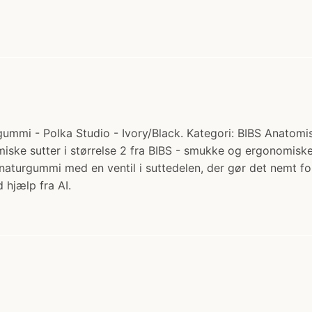
gummi - Polka Studio - Ivory/Black. Kategori: BIBS Anatomis
iske sutter i størrelse 2 fra BIBS - smukke og ergonomiske s
 naturgummi med en ventil i suttedelen, der gør det nemt
 hjælp fra AI.