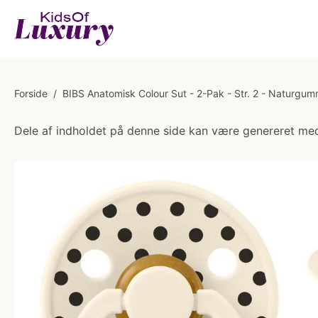
Forside
/
BIBS Anatomisk Colour Sut - 2-Pak - Str. 2 - Naturgum
Dele af indholdet på denne side kan være genereret med