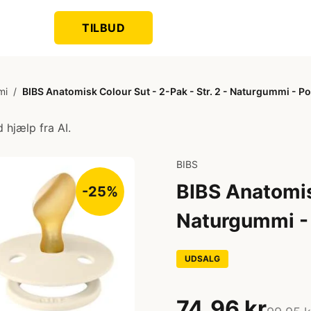
TILBUD
mi
/
BIBS Anatomisk Colour Sut - 2-Pak - Str. 2 - Naturgummi - Po
 hjælp fra AI.
BIBS
BIBS Anatomisk
-25%
Naturgummi - 
UDSALG
74,96 kr