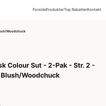
Forside
Produkter
Top Rabatter
Kontakt
 Blush/Woodchuck
 Colour Sut - 2-Pak - Str. 2 -
 Blush/Woodchuck