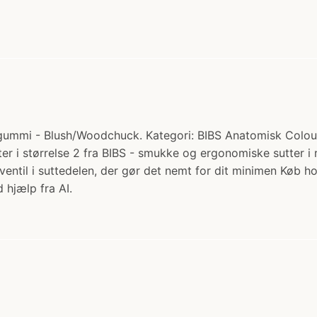
gummi - Blush/Woodchuck. Kategori: BIBS Anatomisk Colour S
r i størrelse 2 fra BIBS - smukke og ergonomiske sutter i 
ventil i suttedelen, der gør det nemt for dit minimen Køb
 hjælp fra AI.