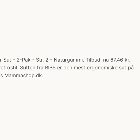
ut - 2-Pak - Str. 2 - Naturgummi. Tilbud: nu 67.46 kr.
retrostil. Sutten fra BIBS er den mest ergonomiske sut på
 hos Mammashop.dk.