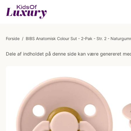
Forside
/
BIBS Anatomisk Colour Sut - 2-Pak - Str. 2 - Naturgum
Dele af indholdet på denne side kan være genereret med