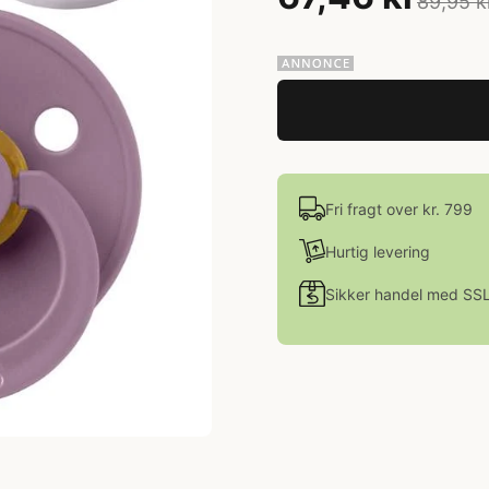
89,95 k
Fri fragt over kr. 799
Hurtig levering
Sikker handel med SS