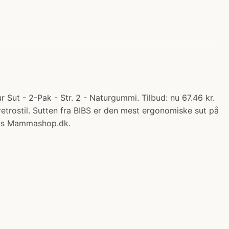
Sut - 2-Pak - Str. 2 - Naturgummi. Tilbud: nu 67.46 kr.
retrostil. Sutten fra BIBS er den mest ergonomiske sut på
 hos Mammashop.dk.