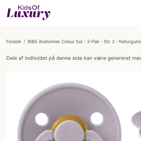
Forside
/
BIBS Anatomisk Colour Sut - 2-Pak - Str. 2 - Naturgum
Dele af indholdet på denne side kan være genereret med