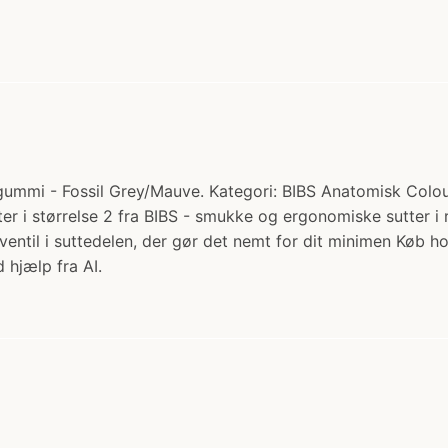
gummi - Fossil Grey/Mauve. Kategori: BIBS Anatomisk Colour 
r i størrelse 2 fra BIBS - smukke og ergonomiske sutter i 
ventil i suttedelen, der gør det nemt for dit minimen Køb
 hjælp fra AI.