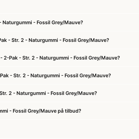
 - Naturgummi - Fossil Grey/Mauve?
ak - Str. 2 - Naturgummi - Fossil Grey/Mauve?
- 2-Pak - Str. 2 - Naturgummi - Fossil Grey/Mauve?
-Pak - Str. 2 - Naturgummi - Fossil Grey/Mauve?
Str. 2 - Naturgummi - Fossil Grey/Mauve?
mmi - Fossil Grey/Mauve på tilbud?