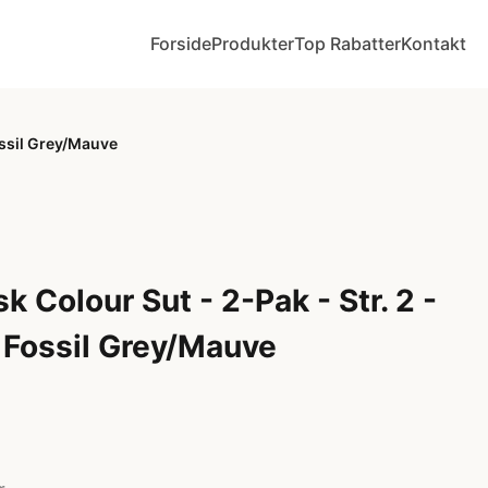
Forside
Produkter
Top Rabatter
Kontakt
ossil Grey/Mauve
 Colour Sut - 2-Pak - Str. 2 -
 Fossil Grey/Mauve