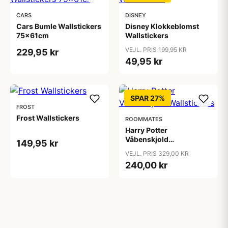
CARS
DISNEY
Cars Bumle Wallstickers
Disney Klokkeblomst
75x61cm
Wallstickers
VEJL. PRIS 199,95 KR
229,95 kr
49,95 kr
SPAR 27%
FROST
Frost Wallstickers
ROOMMATES
Harry Potter
Våbenskjold
149,95 kr
Wallstickers
VEJL. PRIS 329,00 KR
240,00 kr