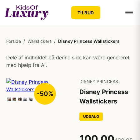
TILBUD
Forside
/
Wallstickers
/
Disney Princess Wallstickers
Dele af indholdet på denne side kan være genereret
med hjælp fra AI.
DISNEY PRINCESS
Disney Princess
-50%
Wallstickers
UDSALG
100,00