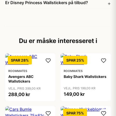
Er Disney Princess Wallstickers på tilbud?
Du er måske interesseret i
SPAR 28%
SPAR 25%
ROOMMATES
ROOMMATES
Avengers ABC
Baby Shark Wallstickers
Wallstickers
VEJL. PRIS 199,00 KR
VEJL. PRIS 399,00 KR
149,00 kr
288,00 kr
SPAR 75%