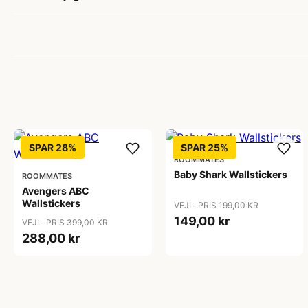
SPAR 28%
SPAR 25%
ROOMMATES
Baby Shark Wallstickers
ROOMMATES
Avengers ABC
Wallstickers
VEJL. PRIS 199,00 KR
149,00 kr
VEJL. PRIS 399,00 KR
288,00 kr