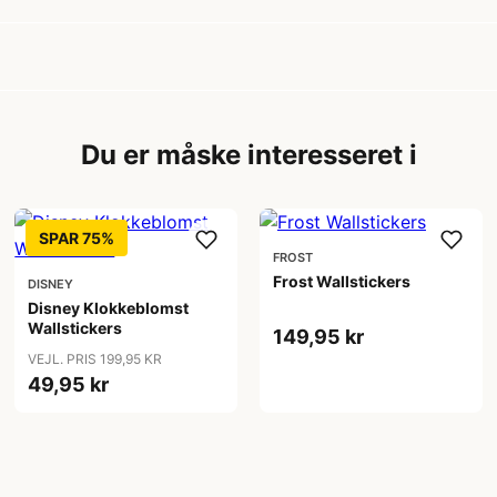
Du er måske interesseret i
SPAR 75%
FROST
Frost Wallstickers
DISNEY
Disney Klokkeblomst
Wallstickers
149,95 kr
VEJL. PRIS 199,95 KR
49,95 kr