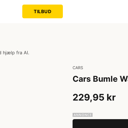
TILBUD
 hjælp fra AI.
CARS
Cars Bumle W
229,95 kr