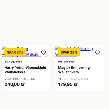
SPAR 27%
SPAR 22%
ROOMMATES
WALLTASTIC
Harry Potter Våbenskjold
Magisk Enhjørning
Wallstickers
Wallstickers
VEJL. PRIS 329,00 KR
VEJL. PRIS 229,95 KR
240,00 kr
179,95 kr