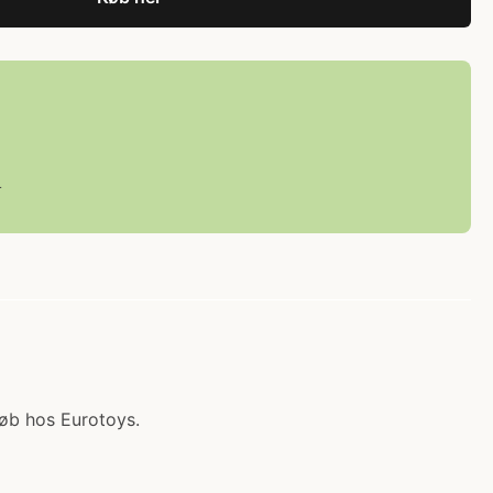
L
Køb hos Eurotoys.