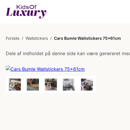
Forside
/
Wallstickers
/
Cars Bumle Wallstickers 75x61cm
Dele af indholdet på denne side kan være genereret med