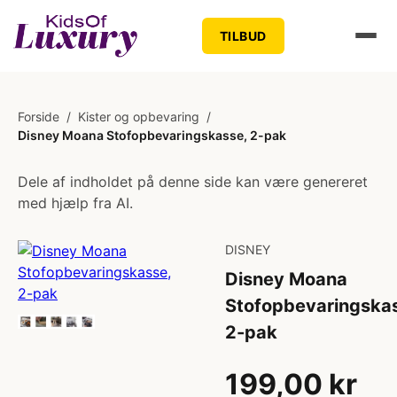
TILBUD
Forside
/
Kister og opbevaring
/
Disney Moana Stofopbevaringskasse, 2-pak
Dele af indholdet på denne side kan være genereret
med hjælp fra AI.
DISNEY
Disney Moana
Stofopbevaringska
2-pak
199,00 kr