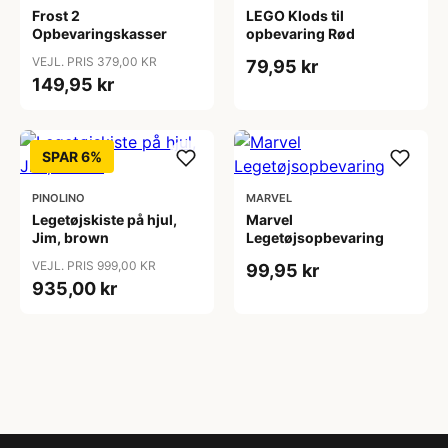
Frost 2
LEGO Klods til
Opbevaringskasser
opbevaring Rød
VEJL. PRIS 379,00 KR
79,95 kr
149,95 kr
SPAR 6%
PINOLINO
MARVEL
Legetøjskiste på hjul,
Marvel
Jim, brown
Legetøjsopbevaring
VEJL. PRIS 999,00 KR
99,95 kr
935,00 kr