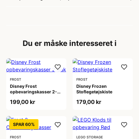
Du er måske interesseret i
FROST
FROST
Disney Frost
Disney Frozen
opbevaringskasser 2-
Stoflegetøjskiste
pak
199,00 kr
179,00 kr
SPAR 60%
FROST
LEGO STORAGE