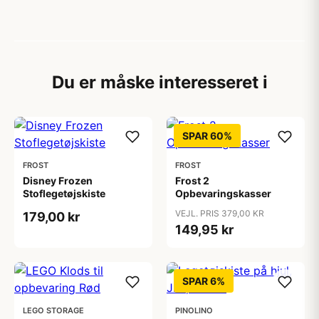
Du er måske interesseret i
SPAR 60%
FROST
FROST
Disney Frozen
Frost 2
Stoflegetøjskiste
Opbevaringskasser
VEJL. PRIS 379,00 KR
179,00 kr
149,95 kr
SPAR 6%
LEGO STORAGE
PINOLINO