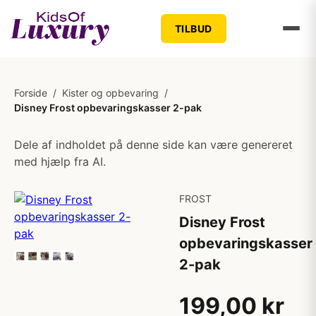
TILBUD
Forside
/
Kister og opbevaring
/
Disney Frost opbevaringskasser 2-pak
Dele af indholdet på denne side kan være genereret
med hjælp fra AI.
FROST
Disney Frost
opbevaringskasser
2-pak
199,00 kr