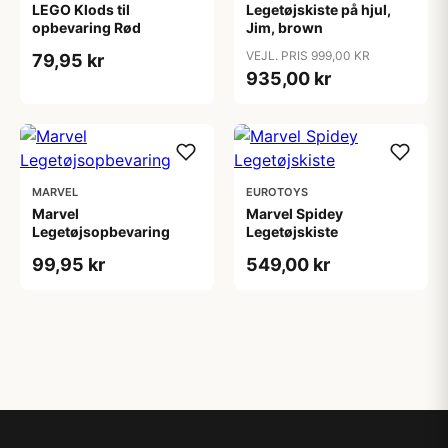
LEGO Klods til
Legetøjskiste på hjul,
opbevaring Rød
Jim, brown
VEJL. PRIS 999,00 KR
79,95 kr
935,00 kr
MARVEL
EUROTOYS
Marvel
Marvel Spidey
Legetøjsopbevaring
Legetøjskiste
99,95 kr
549,00 kr