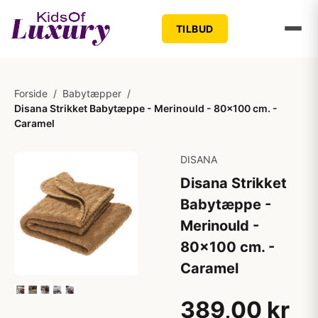
TILBUD
Forside
/
Babytæpper
/
Disana Strikket Babytæppe - Merinould - 80x100 cm. -
Caramel
DISANA
Disana Strikket
Babytæppe -
Merinould -
80x100 cm. -
Caramel
389,00 kr