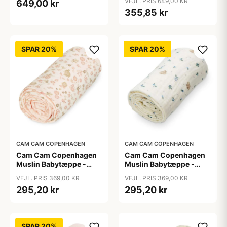
VEJL. PRIS 649,00 KR
649,00 kr
355,85 kr
SPAR 20%
SPAR 20%
CAM CAM COPENHAGEN
CAM CAM COPENHAGEN
Cam Cam Copenhagen
Cam Cam Copenhagen
Muslin Babytæppe -
Muslin Babytæppe -
GOTS - Augusta
GOTS - Blueberries
VEJL. PRIS 369,00 KR
VEJL. PRIS 369,00 KR
295,20 kr
295,20 kr
SPAR 20%