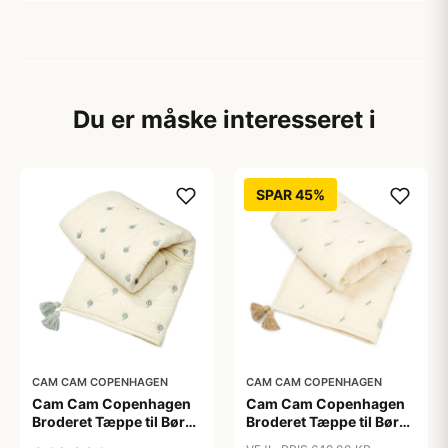
Du er måske interesseret i
SPAR 45%
CAM CAM COPENHAGEN
CAM CAM COPENHAGEN
Cam Cam Copenhagen
Cam Cam Copenhagen
Broderet Tæppe til Børn
Broderet Tæppe til Børn
- OCS - Balloon
- OCS - Blueberries