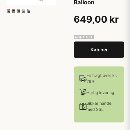
Balloon
649,00 kr
Køb her
Fri fragt over kr.
799
Hurtig levering
Sikker handel
med SSL