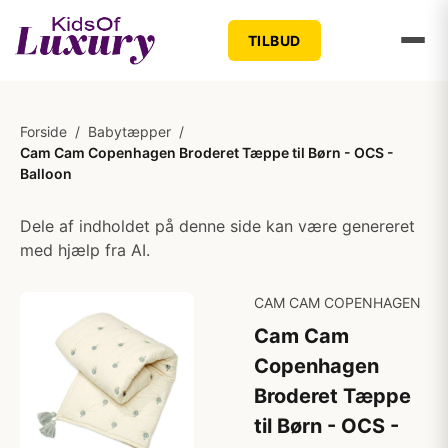
TILBUD
Forside
/
Babytæpper
/
Cam Cam Copenhagen Broderet Tæppe til Børn - OCS -
Balloon
Dele af indholdet på denne side kan være genereret
med hjælp fra AI.
CAM CAM COPENHAGEN
Cam Cam
Copenhagen
Broderet Tæppe
til Børn - OCS -