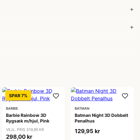
SPAR 7%
BARBIE
BATMAN
Barbie Rainbow 3D
Batman Night 3D Dobbelt
Rygsæk m/hjul, Pink
Penalhus
VEJL. PRIS 319,95 KR
129,95 kr
298,00 kr