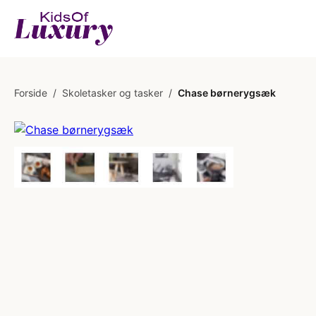
Forside
/
Skoletasker og tasker
/
Chase børnerygsæk