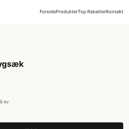
Forside
Produkter
Top Rabatter
Kontakt
rygsæk
5 kr