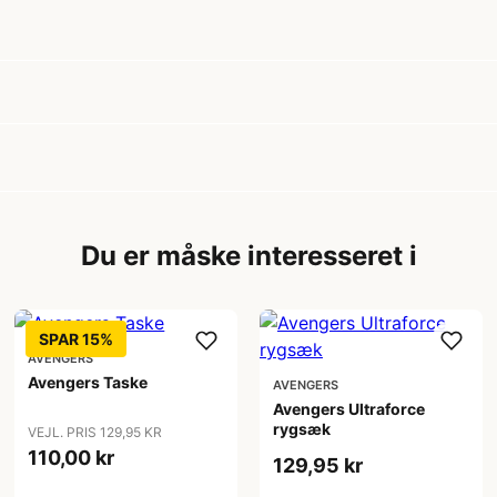
Du er måske interesseret i
SPAR 15%
AVENGERS
Avengers Taske
AVENGERS
Avengers Ultraforce
rygsæk
VEJL. PRIS 129,95 KR
110,00 kr
129,95 kr