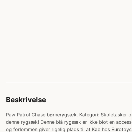
Beskrivelse
Paw Patrol Chase børnerygsæk. Kategori: Skoletasker og 
denne rygsæk! Denne blå rygsæk er ikke blot en access
og forlommen giver rigelig plads til at Køb hos Eurotoys