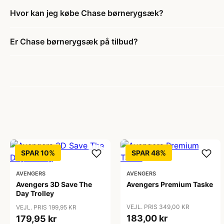
Hvor kan jeg købe Chase børnerygsæk?
Er Chase børnerygsæk på tilbud?
SPAR 10%
SPAR 48%
AVENGERS
AVENGERS
Avengers 3D Save The
Avengers Premium Taske
Day Trolley
VEJL. PRIS 349,00 KR
VEJL. PRIS 199,95 KR
183,00 kr
179,95 kr