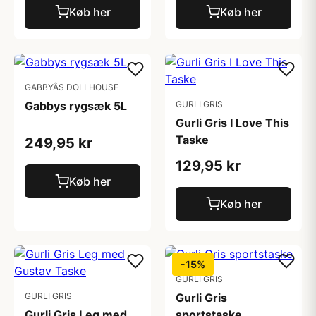
Køb her
Køb her
GABBYÂS DOLLHOUSE
Gabbys rygsæk 5L
GURLI GRIS
Gurli Gris I Love This
Taske
249,95 kr
129,95 kr
Køb her
Køb her
-15%
GURLI GRIS
GURLI GRIS
Gurli Gris
Gurli Gris Leg med
sportstaske