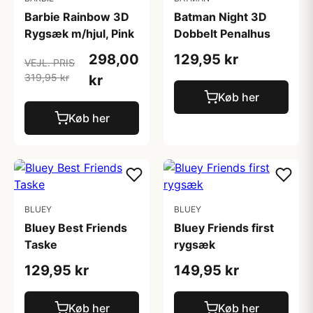
Barbie Rainbow 3D
Batman Night 3D
Rygsæk m/hjul, Pink
Dobbelt Penalhus
298,00
129,95 kr
VEJL. PRIS
319,95 kr
kr
Køb her
Køb her
BLUEY
BLUEY
Bluey Best Friends
Bluey Friends first
Taske
rygsæk
129,95 kr
149,95 kr
Køb her
Køb her