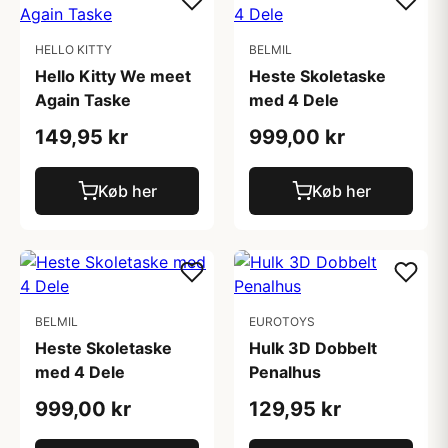
HELLO KITTY
BELMIL
Hello Kitty We meet
Heste Skoletaske
Again Taske
med 4 Dele
149,95 kr
999,00 kr
Køb her
Køb her
BELMIL
EUROTOYS
Heste Skoletaske
Hulk 3D Dobbelt
med 4 Dele
Penalhus
999,00 kr
129,95 kr