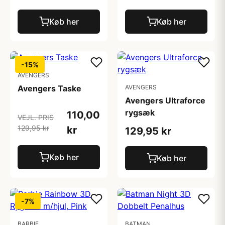
Køb her
Køb her
-15%
AVENGERS
Avengers Taske
AVENGERS
Avengers Ultraforce
rygsæk
110,00
VEJL. PRIS
129,95 kr
kr
129,95 kr
Køb her
Køb her
-7%
BARBIE
BATMAN