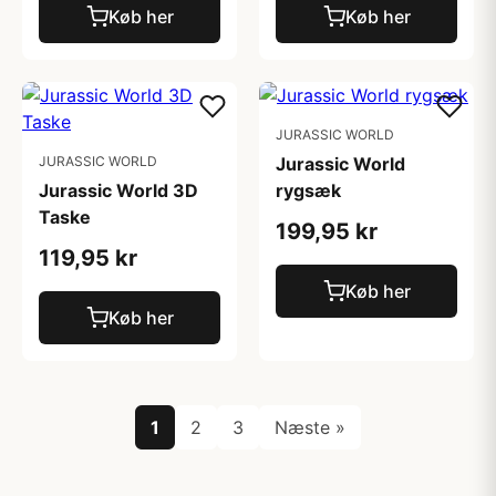
Køb her
Køb her
JURASSIC WORLD
JURASSIC WORLD
Jurassic World
Jurassic World 3D
rygsæk
Taske
199,95 kr
119,95 kr
Køb her
Køb her
1
2
3
Næste »