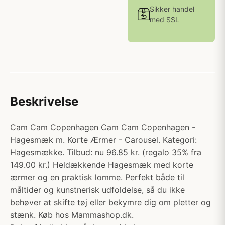
Sikker handel
med SSL
Beskrivelse
Cam Cam Copenhagen Cam Cam Copenhagen -
Hagesmæk m. Korte Ærmer - Carousel. Kategori:
Hagesmække. Tilbud: nu 96.85 kr. (regalo 35% fra
149.00 kr.) Heldækkende Hagesmæk med korte
ærmer og en praktisk lomme. Perfekt både til
måltider og kunstnerisk udfoldelse, så du ikke
behøver at skifte tøj eller bekymre dig om pletter og
stænk. Køb hos Mammashop.dk.