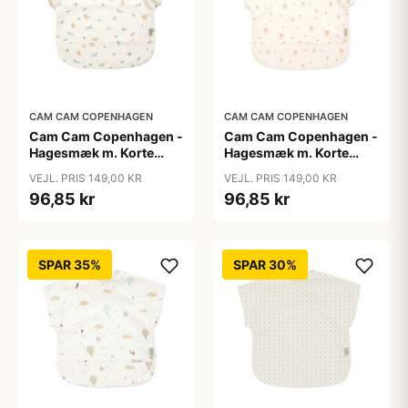
CAM CAM COPENHAGEN
CAM CAM COPENHAGEN
Cam Cam Copenhagen -
Cam Cam Copenhagen -
Hagesmæk m. Korte
Hagesmæk m. Korte
Ærmer - Blueberries
Ærmer - Bows
VEJL. PRIS 149,00 KR
VEJL. PRIS 149,00 KR
96,85 kr
96,85 kr
SPAR 35%
SPAR 30%