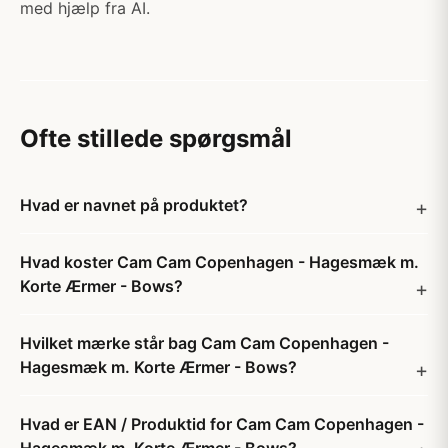
med hjælp fra AI.
Ofte stillede spørgsmål
Hvad er navnet på produktet?
Hvad koster Cam Cam Copenhagen - Hagesmæk m.
Korte Ærmer - Bows?
Hvilket mærke står bag Cam Cam Copenhagen -
Hagesmæk m. Korte Ærmer - Bows?
Hvad er EAN / Produktid for Cam Cam Copenhagen -