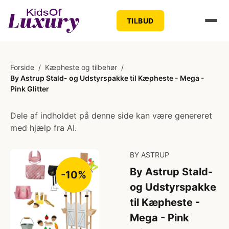
TILBUD
Forside
/
Kæpheste og tilbehør
/
By Astrup Stald- og Udstyrspakke til Kæpheste - Mega -
Pink Glitter
Dele af indholdet på denne side kan være genereret
med hjælp fra AI.
BY ASTRUP
By Astrup Stald-
-10%
og Udstyrspakke
til Kæpheste -
Mega - Pink