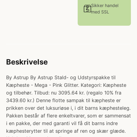
Sikker handel
med SSL
Beskrivelse
By Astrup By Astrup Stald- og Udstyrspakke til
Kæpheste - Mega - Pink Glitter. Kategori: Kæpheste
og tilbehør. Tilbud: nu 3095.64 kr. (regalo 10% fra
3439.60 kr.) Denne flotte sampak til kæpheste er
prikken over det luksuriøse i, i dit barns kæphesteleg.
Pakken består af flere enkeltvarer, som er sammensat
i en pakke, der med garanti vil få dit barns indre
kæphesterytter til at springe af ren og skær glæde.