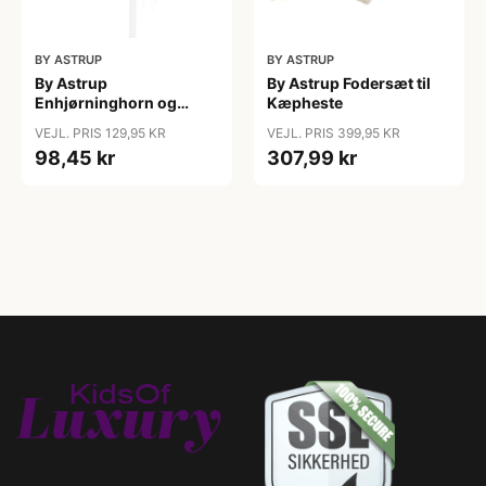
BY ASTRUP
BY ASTRUP
By Astrup
By Astrup Fodersæt til
Enhjørninghorn og
Kæpheste
Grime til Kæphest - Pink
VEJL. PRIS 129,95 KR
VEJL. PRIS 399,95 KR
98,45 kr
307,99 kr