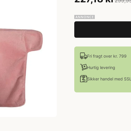
299,95
Fri fragt over kr. 799
Hurtig levering
Sikker handel med SS