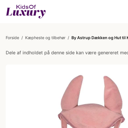
Forside
/
Kæpheste og tilbehør
/
By Astrup Dækken og Hut til
Dele af indholdet på denne side kan være genereret med