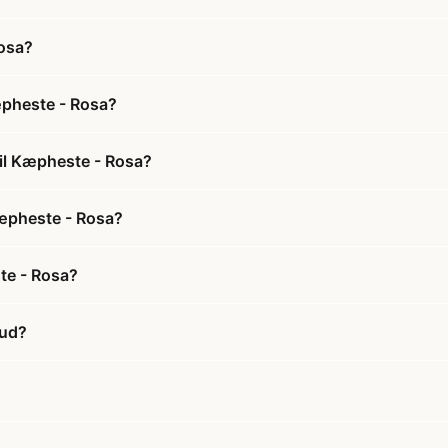
Rosa?
æpheste - Rosa?
il Kæpheste - Rosa?
Kæpheste - Rosa?
te - Rosa?
bud?