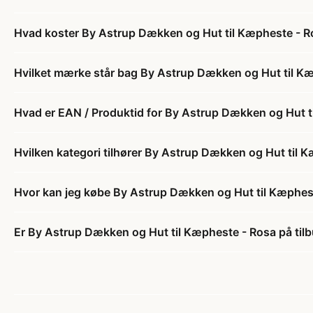
Hvad koster By Astrup Dækken og Hut til Kæpheste - 
Hvilket mærke står bag By Astrup Dækken og Hut til K
Hvad er EAN / Produktid for By Astrup Dækken og Hut t
Hvilken kategori tilhører By Astrup Dækken og Hut til 
Hvor kan jeg købe By Astrup Dækken og Hut til Kæphes
Er By Astrup Dækken og Hut til Kæpheste - Rosa på til