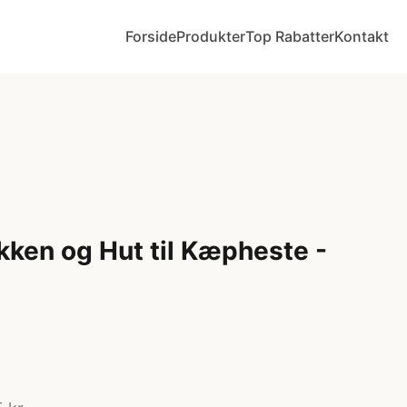
Forside
Produkter
Top Rabatter
Kontakt
ken og Hut til Kæpheste -