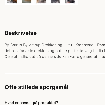
Beskrivelse
By Astrup By Astrup Dækken og Hut til Kæpheste - Rosa. 
det rosafarvede dækken og hut de perfekte valg til d
Dele af indholdet på denne side kan være genereret med
Ofte stillede spørgsmål
Hvad er navnet på produktet?