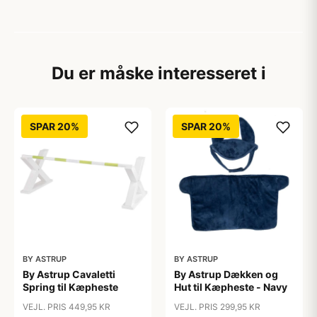
Du er måske interesseret i
SPAR 20%
SPAR 20%
BY ASTRUP
BY ASTRUP
By Astrup Cavaletti
By Astrup Dækken og
Spring til Kæpheste
Hut til Kæpheste - Navy
VEJL. PRIS 449,95 KR
VEJL. PRIS 299,95 KR