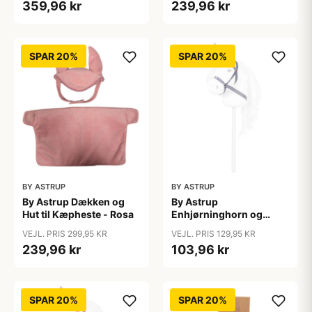
359,96 kr
239,96 kr
SPAR 20%
SPAR 20%
BY ASTRUP
BY ASTRUP
By Astrup Dækken og
By Astrup
Hut til Kæpheste - Rosa
Enhjørninghorn og
Grime til Kæphest - Lilla
VEJL. PRIS 299,95 KR
VEJL. PRIS 129,95 KR
239,96 kr
103,96 kr
SPAR 20%
SPAR 20%