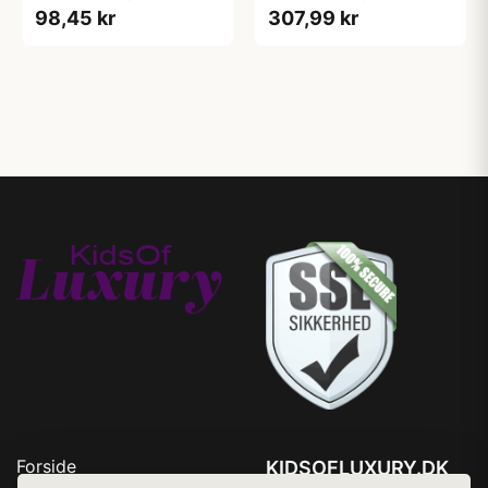
98,45 kr
307,99 kr
Forside
KIDSOFLUXURY.DK