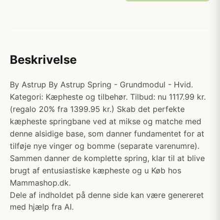
Beskrivelse
By Astrup By Astrup Spring - Grundmodul - Hvid.
Kategori: Kæpheste og tilbehør. Tilbud: nu 1117.99 kr.
(regalo 20% fra 1399.95 kr.) Skab det perfekte
kæpheste springbane ved at mikse og matche med
denne alsidige base, som danner fundamentet for at
tilføje nye vinger og bomme (separate varenumre).
Sammen danner de komplette spring, klar til at blive
brugt af entusiastiske kæpheste og u Køb hos
Mammashop.dk.
Dele af indholdet på denne side kan være genereret
med hjælp fra AI.