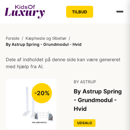
TILBUD
Forside
/
Kæpheste og tilbehør
/
By Astrup Spring - Grundmodul - Hvid
Dele af indholdet på denne side kan være genereret
med hjælp fra AI.
BY ASTRUP
By Astrup Spring
-20%
- Grundmodul -
Hvid
UDSALG