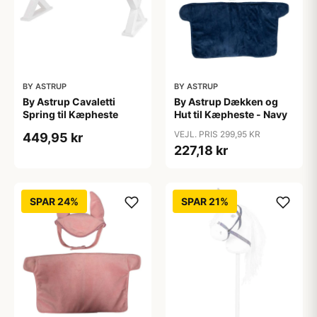
BY ASTRUP
BY ASTRUP
By Astrup Cavaletti
By Astrup Dækken og
Spring til Kæpheste
Hut til Kæpheste - Navy
VEJL. PRIS 299,95 KR
449,95 kr
227,18 kr
SPAR 24%
SPAR 21%