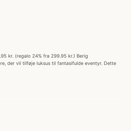
.95 kr. (regalo 24% fra 299.95 kr.) Berig
er vil tilføje luksus til fantasifulde eventyr. Dette