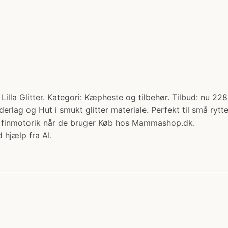
lla Glitter. Kategori: Kæpheste og tilbehør. Tilbud: nu 228
g Hut i smukt glitter materiale. Perfekt til små ryttere, d
ts finmotorik når de bruger Køb hos Mammashop.dk.
 hjælp fra AI.