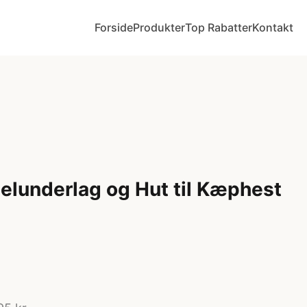
Forside
Produkter
Top Rabatter
Kontakt
elunderlag og Hut til Kæphest