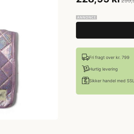
299,
Fri fragt over kr. 799
Hurtig levering
Sikker handel med SS