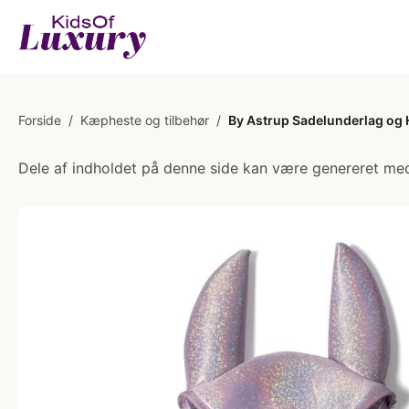
Forside
/
Kæpheste og tilbehør
/
By Astrup Sadelunderlag og Hu
Dele af indholdet på denne side kan være genereret med