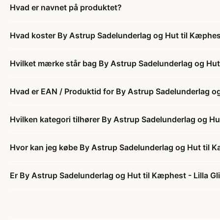
Hvad er navnet på produktet?
Hvad koster By Astrup Sadelunderlag og Hut til Kæphest -
Hvilket mærke står bag By Astrup Sadelunderlag og Hut ti
Hvad er EAN / Produktid for By Astrup Sadelunderlag og H
Hvilken kategori tilhører By Astrup Sadelunderlag og Hut 
Hvor kan jeg købe By Astrup Sadelunderlag og Hut til Kæp
Er By Astrup Sadelunderlag og Hut til Kæphest - Lilla Gli