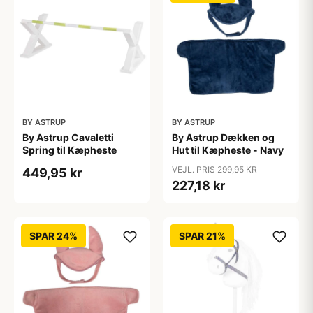
BY ASTRUP
BY ASTRUP
By Astrup Cavaletti
By Astrup Dækken og
Spring til Kæpheste
Hut til Kæpheste - Navy
VEJL. PRIS 299,95 KR
449,95 kr
227,18 kr
SPAR 24%
SPAR 21%