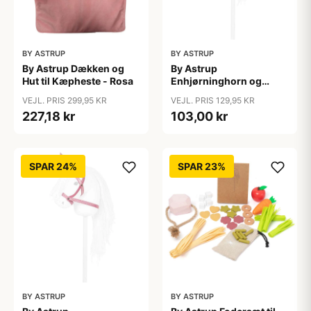
BY ASTRUP
BY ASTRUP
By Astrup Dækken og
By Astrup
Hut til Kæpheste - Rosa
Enhjørninghorn og
Grime til Kæphest - Lilla
VEJL. PRIS 299,95 KR
VEJL. PRIS 129,95 KR
227,18 kr
103,00 kr
SPAR 24%
SPAR 23%
BY ASTRUP
BY ASTRUP