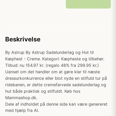
Beskrivelse
By Astrup By Astrup Sadelunderlag og Hut til
Kæphest - Creme. Kategori: Kæpheste og tilbehør.
Tilbud: nu 154.97 kr. (regalo 48% fra 299.95 kr.)
Uanset om det handler om at gøre klar til næste
dressurkonkurrence eller blot nyde en stilfuld tur på
ridebanen, er dette cremefarvede sadelunderlag og
hut både praktisk og stilfuldt. Køb hos
Mammashop.dk.
Dele af indholdet på denne side kan være genereret
med hjælp fra AI.