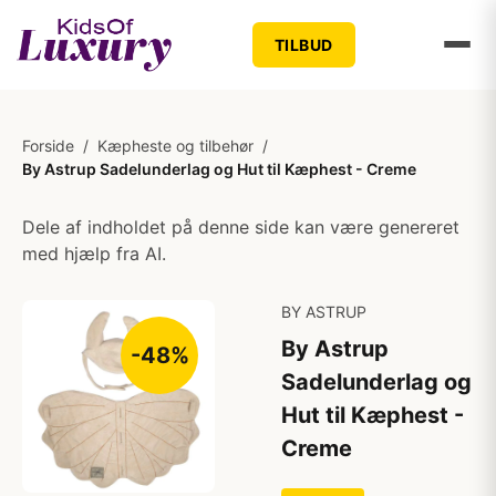
TILBUD
Forside
/
Kæpheste og tilbehør
/
By Astrup Sadelunderlag og Hut til Kæphest - Creme
Dele af indholdet på denne side kan være genereret
med hjælp fra AI.
BY ASTRUP
By Astrup
-48%
Sadelunderlag og
Hut til Kæphest -
Creme