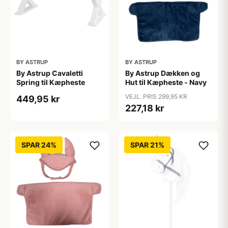
BY ASTRUP
BY ASTRUP
By Astrup Cavaletti
By Astrup Dækken og
Spring til Kæpheste
Hut til Kæpheste - Navy
VEJL. PRIS 299,95 KR
449,95 kr
227,18 kr
SPAR 24%
SPAR 21%