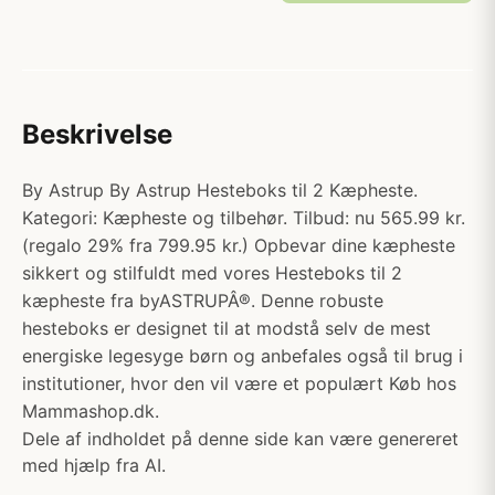
Beskrivelse
By Astrup By Astrup Hesteboks til 2 Kæpheste.
Kategori: Kæpheste og tilbehør. Tilbud: nu 565.99 kr.
(regalo 29% fra 799.95 kr.) Opbevar dine kæpheste
sikkert og stilfuldt med vores Hesteboks til 2
kæpheste fra byASTRUPÂ®. Denne robuste
hesteboks er designet til at modstå selv de mest
energiske legesyge børn og anbefales også til brug i
institutioner, hvor den vil være et populært Køb hos
Mammashop.dk.
Dele af indholdet på denne side kan være genereret
med hjælp fra AI.