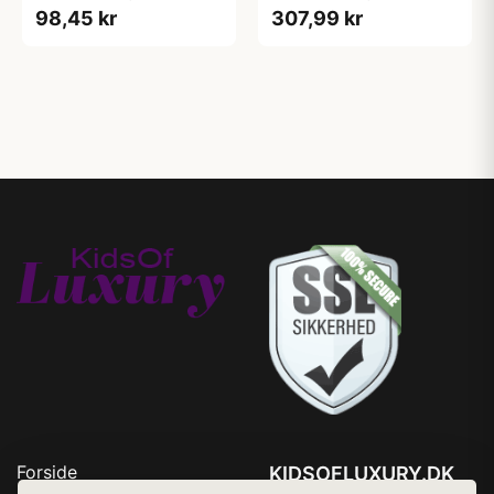
98,45 kr
307,99 kr
Forside
KIDSOFLUXURY.DK