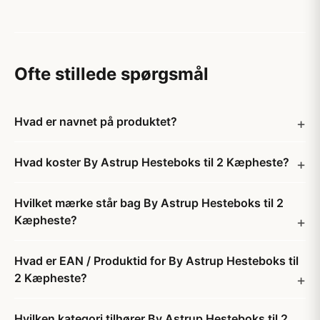
Ofte stillede spørgsmål
Hvad er navnet på produktet?
Hvad koster By Astrup Hesteboks til 2 Kæpheste?
Hvilket mærke står bag By Astrup Hesteboks til 2
Kæpheste?
Hvad er EAN / Produktid for By Astrup Hesteboks til
2 Kæpheste?
Hvilken kategori tilhører By Astrup Hesteboks til 2