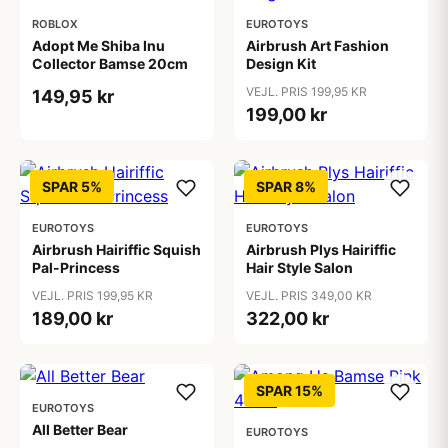
ROBLOX
EUROTOYS
Adopt Me Shiba Inu
Airbrush Art Fashion
Collector Bamse 20cm
Design Kit
VEJL. PRIS 199,95 KR
149,95 kr
199,00 kr
SPAR 5%
SPAR 8%
EUROTOYS
EUROTOYS
Airbrush Hairiffic Squish
Airbrush Plys Hairiffic
Pal-Princess
Hair Style Salon
VEJL. PRIS 199,95 KR
VEJL. PRIS 349,00 KR
189,00 kr
322,00 kr
SPAR 15%
EUROTOYS
All Better Bear
EUROTOYS