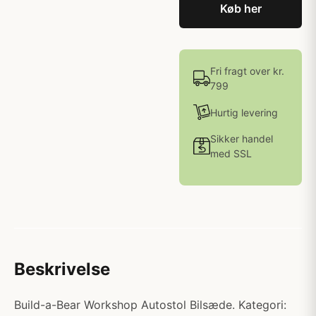
Køb her
Fri fragt over kr.
799
Hurtig levering
Sikker handel
med SSL
Beskrivelse
Build-a-Bear Workshop Autostol Bilsæde. Kategori: