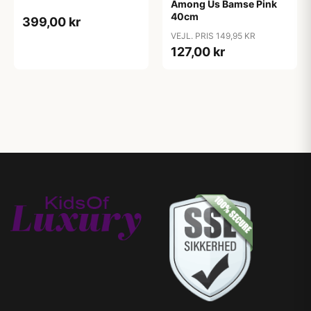
Among Us Bamse Pink
40cm
399,00 kr
VEJL. PRIS 149,95 KR
127,00 kr