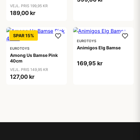
VEJL. PRIS 199,95 KR
189,00 kr
SPAR 15%
EUROTOYS
Animigos Elg Bamse
EUROTOYS
Among Us Bamse Pink
40cm
169,95 kr
VEJL. PRIS 149,95 KR
127,00 kr