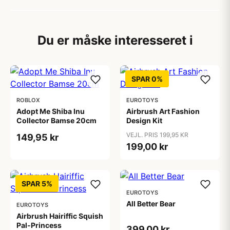
Du er måske interesseret i
SPAR 0%
ROBLOX
EUROTOYS
Adopt Me Shiba Inu
Airbrush Art Fashion
Collector Bamse 20cm
Design Kit
VEJL. PRIS 199,95 KR
149,95 kr
199,00 kr
SPAR 5%
EUROTOYS
All Better Bear
EUROTOYS
Airbrush Hairiffic Squish
Pal-Princess
399,00 kr