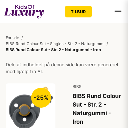
TILBUD
Forside
/
BIBS Rund Colour Sut - Singles - Str. 2 - Naturgummi
/
BIBS Rund Colour Sut - Str. 2 - Naturgummi - Iron
Dele af indholdet på denne side kan være genereret
med hjælp fra AI.
BIBS
BIBS Rund Colour
-25%
Sut - Str. 2 -
Naturgummi -
Iron