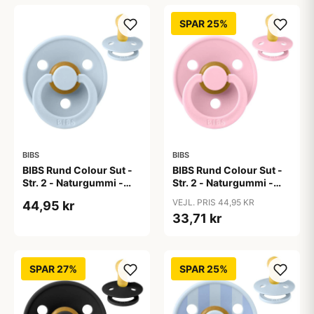
SPAR 25%
BIBS
BIBS
BIBS Rund Colour Sut -
BIBS Rund Colour Sut -
Str. 2 - Naturgummi -
Str. 2 - Naturgummi -
Baby Blue
Baby Pink
VEJL. PRIS 44,95 KR
44,95 kr
33,71 kr
SPAR 27%
SPAR 25%