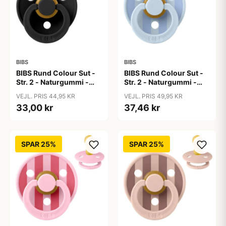
BIBS
BIBS
BIBS Rund Colour Sut -
BIBS Rund Colour Sut -
Str. 2 - Naturgummi -
Str. 2 - Naturgummi -
Black
Block Studio - Baby
VEJL. PRIS 44,95 KR
VEJL. PRIS 49,95 KR
Blue/Dusty Blue
33,00 kr
37,46 kr
SPAR 25%
SPAR 25%