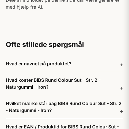
Dele af indholdet på denne side kan være genereret
med hjælp fra AI.
Ofte stillede spørgsmål
Hvad er navnet på produktet?
Hvad koster BIBS Rund Colour Sut - Str. 2 -
Naturgummi - Iron?
Hvilket mærke står bag BIBS Rund Colour Sut - Str. 2
- Naturgummi - Iron?
Hvad er EAN / Produktid for BIBS Rund Colour Sut -