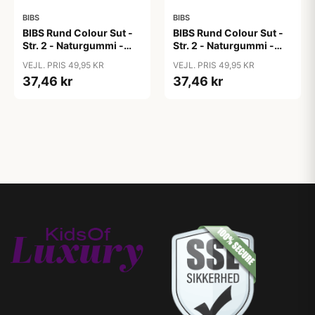
BIBS
BIBS
BIBS Rund Colour Sut -
BIBS Rund Colour Sut -
Str. 2 - Naturgummi -
Str. 2 - Naturgummi -
Block Studio - Baby
Block Studio -
VEJL. PRIS 49,95 KR
VEJL. PRIS 49,95 KR
Pink/Coral
Blush/Woodchuck
37,46 kr
37,46 kr