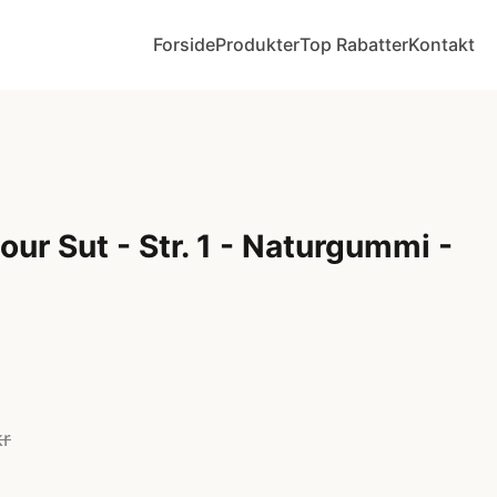
Forside
Produkter
Top Rabatter
Kontakt
ur Sut - Str. 1 - Naturgummi -
kr