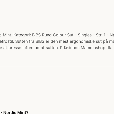
 Mint. Kategori: BIBS Rund Colour Sut - Singles - Str. 1 - 
 retrostil. Sutten fra BIBS er den mest ergonomiske sut på 
ske at presse luften ud af sutten. P Køb hos Mammashop.dk.
 - Nordic Mint?