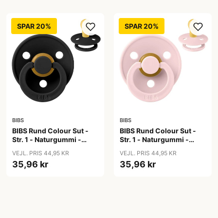
SPAR 20%
SPAR 20%
BIBS
BIBS
BIBS Rund Colour Sut -
BIBS Rund Colour Sut -
Str. 1 - Naturgummi -
Str. 1 - Naturgummi -
Black
Blossom
VEJL. PRIS 44,95 KR
VEJL. PRIS 44,95 KR
35,96 kr
35,96 kr