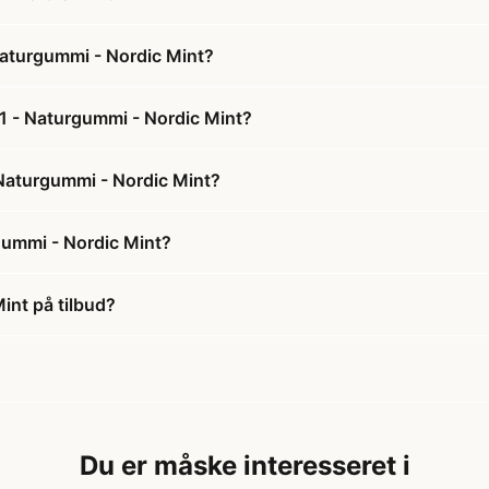
 Naturgummi - Nordic Mint?
 1 - Naturgummi - Nordic Mint?
- Naturgummi - Nordic Mint?
rgummi - Nordic Mint?
int på tilbud?
Du er måske interesseret i