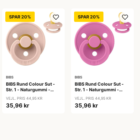
SPAR 20%
SPAR 20%
BIBS
BIBS
BIBS Rund Colour Sut -
BIBS Rund Colour Sut -
Str. 1 - Naturgummi -
Str. 1 - Naturgummi -
Blush
Bubblegum
VEJL. PRIS 44,95 KR
VEJL. PRIS 44,95 KR
35,96 kr
35,96 kr