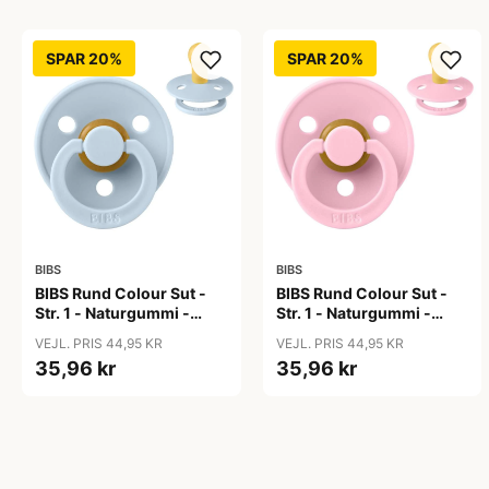
SPAR 20%
SPAR 20%
BIBS
BIBS
BIBS Rund Colour Sut -
BIBS Rund Colour Sut -
Str. 1 - Naturgummi -
Str. 1 - Naturgummi -
Baby Blue
Baby Pink
VEJL. PRIS 44,95 KR
VEJL. PRIS 44,95 KR
35,96 kr
35,96 kr