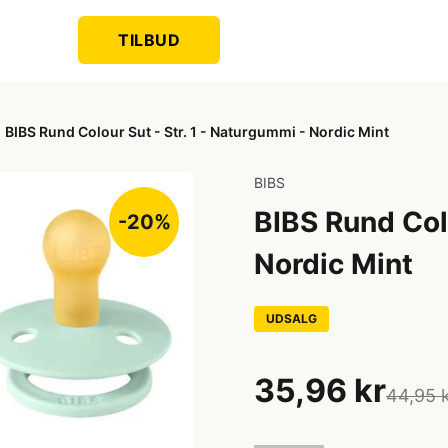
TILBUD
BIBS Rund Colour Sut - Str. 1 - Naturgummi - Nordic Mint
BIBS
BIBS Rund Colo
-20%
Nordic Mint
UDSALG
35,96 kr
44,95 