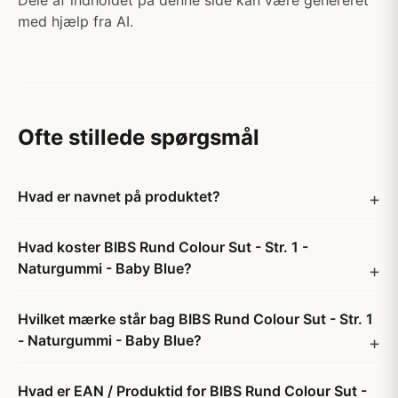
Dele af indholdet på denne side kan være genereret
med hjælp fra AI.
Ofte stillede spørgsmål
Hvad er navnet på produktet?
Hvad koster BIBS Rund Colour Sut - Str. 1 -
Naturgummi - Baby Blue?
Hvilket mærke står bag BIBS Rund Colour Sut - Str. 1
- Naturgummi - Baby Blue?
Hvad er EAN / Produktid for BIBS Rund Colour Sut -