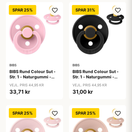
SPAR 25%
SPAR 31%
BIBS
BIBS
BIBS Rund Colour Sut -
BIBS Rund Colour Sut -
Str. 1 - Naturgummi -
Str. 1 - Naturgummi -
Baby Pink
Black
VEJL. PRIS 44,95 KR
VEJL. PRIS 44,95 KR
33,71 kr
31,00 kr
SPAR 25%
SPAR 25%