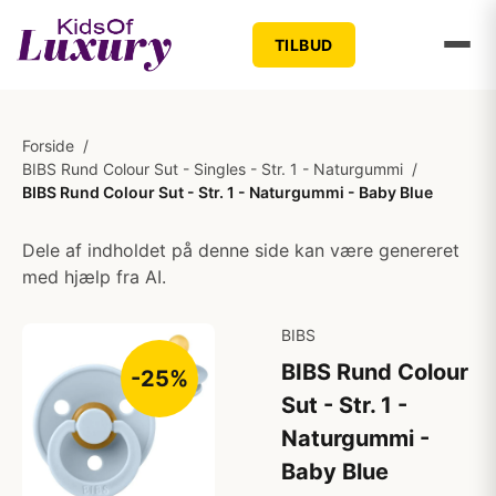
TILBUD
Forside
/
BIBS Rund Colour Sut - Singles - Str. 1 - Naturgummi
/
BIBS Rund Colour Sut - Str. 1 - Naturgummi - Baby Blue
Dele af indholdet på denne side kan være genereret
med hjælp fra AI.
BIBS
BIBS Rund Colour
-25%
Sut - Str. 1 -
Naturgummi -
Baby Blue