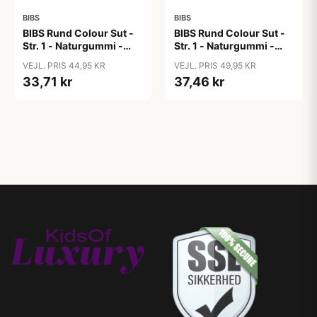
BIBS
BIBS
BIBS Rund Colour Sut -
BIBS Rund Colour Sut -
Str. 1 - Naturgummi -
Str. 1 - Naturgummi -
Bubblegum
Bumblebee Studio -
VEJL. PRIS 44,95 KR
VEJL. PRIS 49,95 KR
Breeze
33,71 kr
37,46 kr