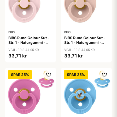
BIBS
BIBS
BIBS Rund Colour Sut -
BIBS Rund Colour Sut -
Str. 1 - Naturgummi -
Str. 1 - Naturgummi -
Blossom
Blush
VEJL. PRIS 44,95 KR
VEJL. PRIS 44,95 KR
33,71 kr
33,71 kr
SPAR 25%
SPAR 25%