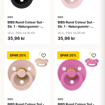
BIBS
BIBS
BIBS Rund Colour Sut -
BIBS Rund Colour Sut -
Str. 1 - Naturgummi -
Str. 1 - Naturgummi -
Black
Blossom
VEJL. PRIS 44,95 KR
VEJL. PRIS 44,95 KR
35,96 kr
35,96 kr
SPAR 20%
SPAR 20%
BIBS
BIBS
BIBS Rund Colour Sut -
BIBS Rund Colour Sut -