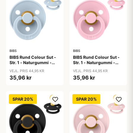
BIBS
BIBS
BIBS Rund Colour Sut -
BIBS Rund Colour Sut -
Str. 1 - Naturgummi -
Str. 1 - Naturgummi -
Baby Blue
Baby Pink
VEJL. PRIS 44,95 KR
VEJL. PRIS 44,95 KR
35,96 kr
35,96 kr
SPAR 20%
SPAR 20%