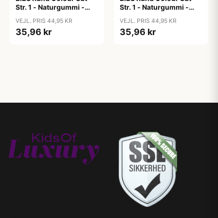
Str. 1 - Naturgummi -
Str. 1 - Naturgummi -
Blush
Bubblegum
VEJL. PRIS 44,95 KR
VEJL. PRIS 44,95 KR
35,96 kr
35,96 kr