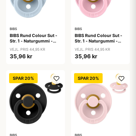
BIBS
BIBS
BIBS Rund Colour Sut -
BIBS Rund Colour Sut -
Str. 1 - Naturgummi -
Str. 1 - Naturgummi -
Baby Blue
Baby Pink
VEJL. PRIS 44,95 KR
VEJL. PRIS 44,95 KR
35,96 kr
35,96 kr
SPAR 20%
SPAR 20%
BIBS
BIBS