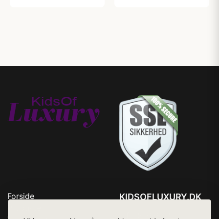
Forside
KIDSOFLUXURY.DK
Produkter
Tlf. 78768672