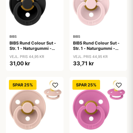
BIBS
BIBS
BIBS Rund Colour Sut -
BIBS Rund Colour Sut -
Str. 1 - Naturgummi -
Str. 1 - Naturgummi -
Black
Blossom
VEJL. PRIS 44,95 KR
VEJL. PRIS 44,95 KR
31,00 kr
33,71 kr
SPAR 25%
SPAR 25%