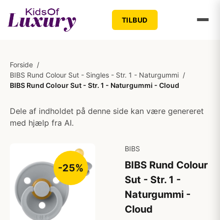
TILBUD
Forside
/
BIBS Rund Colour Sut - Singles - Str. 1 - Naturgummi
/
BIBS Rund Colour Sut - Str. 1 - Naturgummi - Cloud
Dele af indholdet på denne side kan være genereret
med hjælp fra AI.
BIBS
BIBS Rund Colour
-25%
Sut - Str. 1 -
Naturgummi -
Cloud