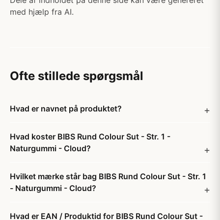
Dele af indholdet på denne side kan være genereret
med hjælp fra AI.
Ofte stillede spørgsmål
Hvad er navnet på produktet?
Hvad koster BIBS Rund Colour Sut - Str. 1 -
Naturgummi - Cloud?
Hvilket mærke står bag BIBS Rund Colour Sut - Str. 1
- Naturgummi - Cloud?
Hvad er EAN / Produktid for BIBS Rund Colour Sut -