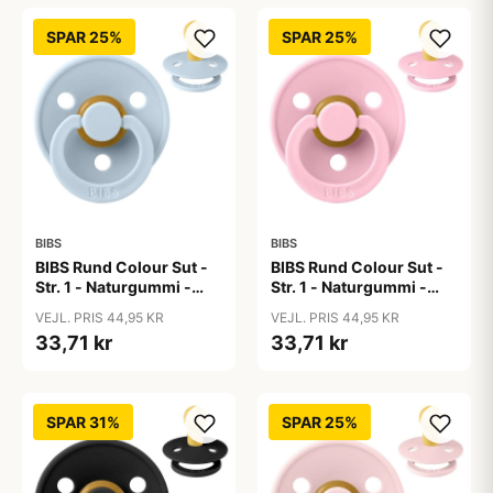
SPAR 25%
SPAR 25%
BIBS
BIBS
BIBS Rund Colour Sut -
BIBS Rund Colour Sut -
Str. 1 - Naturgummi -
Str. 1 - Naturgummi -
Baby Blue
Baby Pink
VEJL. PRIS 44,95 KR
VEJL. PRIS 44,95 KR
33,71 kr
33,71 kr
SPAR 31%
SPAR 25%