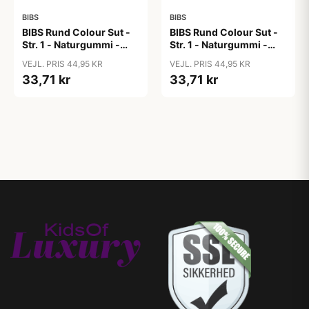
BIBS
BIBS
BIBS Rund Colour Sut -
BIBS Rund Colour Sut -
Str. 1 - Naturgummi -
Str. 1 - Naturgummi -
Blush
Bubblegum
VEJL. PRIS 44,95 KR
VEJL. PRIS 44,95 KR
33,71 kr
33,71 kr